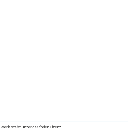
 Werk steht unter der freien Lizenz