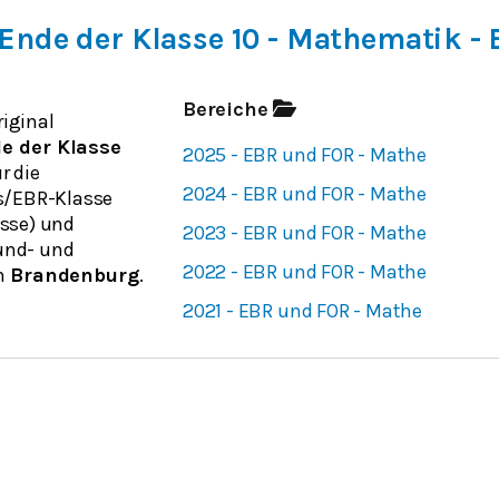
Ende der Klasse 10 - Mathematik -
Bereiche
riginal
e der Klasse
2025 - EBR und FOR - Mathe
r die
2024 - EBR und FOR - Mathe
s/EBR-Klasse
sse) und
2023 - EBR und FOR - Mathe
und- und
2022 - EBR und FOR - Mathe
in
Brandenburg
.
2021 - EBR und FOR - Mathe