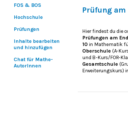
FOS & BOS
Prüfung am 
Hochschule
Prüfungen
Hier findest du die o
Prüfungen am End
Inhalte bearbeiten
10
in Mathematik fü
und hinzufügen
Oberschule
(A-Kur
und B-Kurs/FOR-Kla
Chat für Mathe-
Gesamtschule
(Gr
AutorInnen
Erweiterungskurs) 