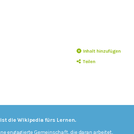
Inhalt hinzufügen
Teilen
 ist die Wikipedia fürs Lernen.
ine engagierte Gemeinschaft, die daran arbeitet,