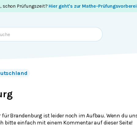
i, schon Prüfungszeit?
Hier geht's zur Mathe-Prüfungsvorbere
utschland
urg
r für Brandenburg ist leider noch im Aufbau. Wenn du uns
h bitte einfach mit einem Kommentar auf dieser Seite!