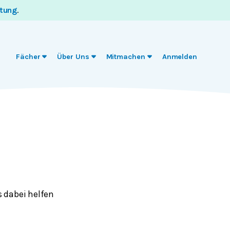
itung
.
Fächer
Über Uns
Mitmachen
Anmelden
 dabei helfen