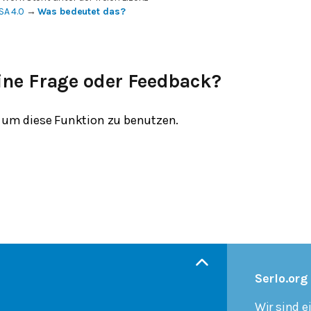
SA 4.0
→
Was bedeutet das?
ine Frage oder Feedback?
um diese Funktion zu benutzen.
Serlo.org
Wir sind e