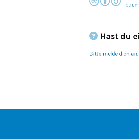
CC BY-
Hast du e
Bitte melde dich an,