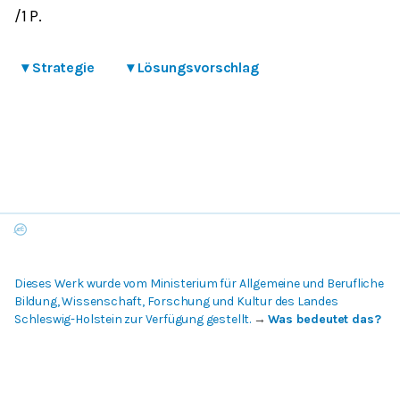
/1 P.
▾
Strategie
▾
Lösungsvorschlag
Dieses Werk wurde vom Ministerium für Allgemeine und Berufliche
Bildung, Wissenschaft, Forschung und Kultur des Landes
Schleswig-Holstein zur Verfügung gestellt.
→
Was bedeutet das?