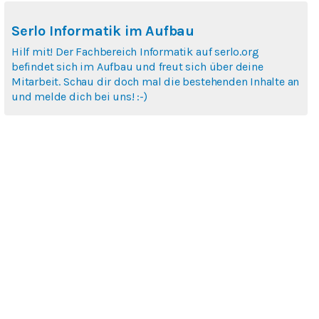
Serlo Informatik im Aufbau
Hilf mit! Der Fachbereich Informatik auf serlo.org
befindet sich im Aufbau und freut sich über deine
Mitarbeit. Schau dir doch mal die bestehenden Inhalte an
und melde dich bei uns! :-)