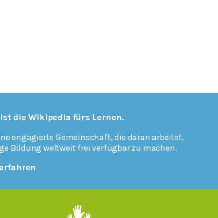
 ist die Wikipedia fürs Lernen.
ine engagierte Gemeinschaft, die daran arbeitet,
ge Bildung weltweit frei verfügbar zu machen.
erfahren