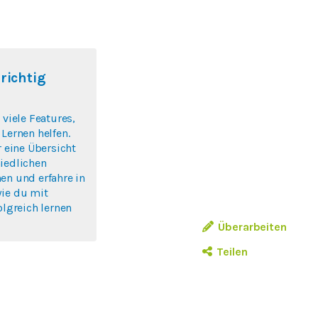
 richtig
 viele Features,
 Lernen helfen.
r eine Übersicht
iedlichen
en und erfahre in
wie du mit
olgreich lernen
Überarbeiten
Teilen