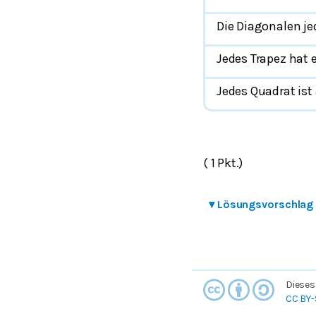
Die Diagonalen je
Jedes Trapez hat
Jedes Quadrat is
( 1 Pkt.)
▾
Lösungsvorschlag
Dieses
CC BY-