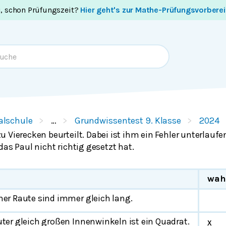
i, schon Prüfungszeit?
Hier geht's zur Mathe-Prüfungsvorbere
alschule
…
Grundwissentest 9. Klasse
2024
 Vierecken beurteilt. Dabei ist ihm ein Fehler unterlaufe
das Paul nicht richtig gesetzt hat.
wah
ner Raute sind immer gleich lang.
uter gleich großen Innenwinkeln ist ein Quadrat.
x