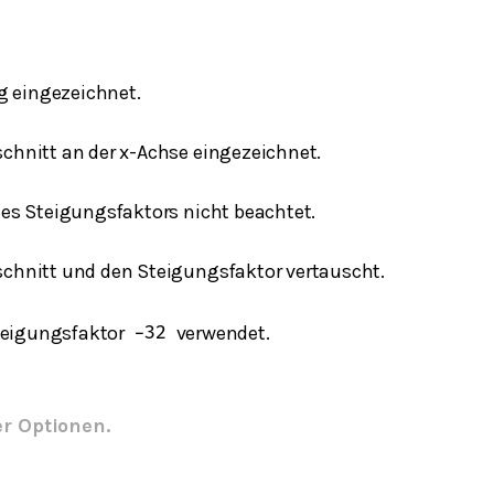
ig eingezeichnet.
chnitt an der x-Achse eingezeichnet.
es Steigungsfaktors nicht beachtet.
chnitt und den Steigungsfaktor vertauscht.
teigungsfaktor
verwendet.
−
3
2
er Optionen.