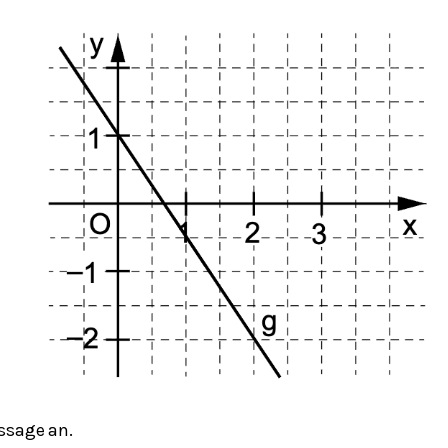
ssage an.