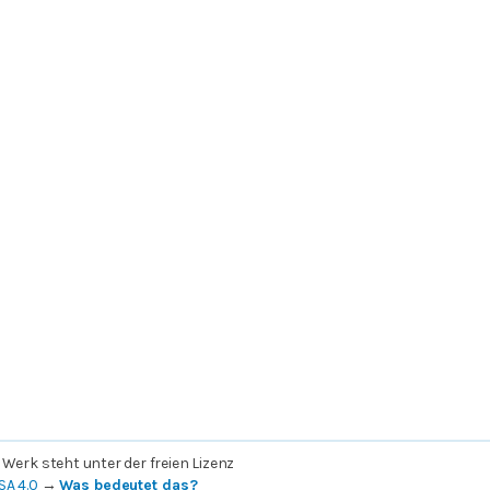
 Werk steht unter der freien Lizenz
SA 4.0
→
Was bedeutet das?