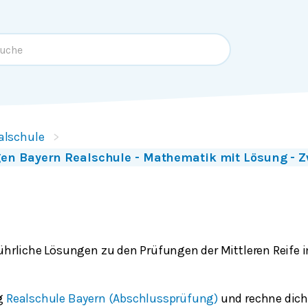
alschule
en Bayern Realschule - Mathematik mit Lösung - Z
führliche Lösungen zu den Prüfungen der Mittleren Reif
ng
Realschule Bayern (Abschlussprüfung)
und rechne dich 