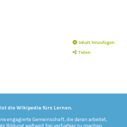
Inhalt hinzufügen
Teilen
 ist die Wikipedia fürs Lernen.
ine engagierte Gemeinschaft, die daran arbeitet,
ge Bildung weltweit frei verfügbar zu machen.