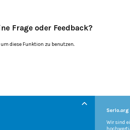
ine Frage oder Feedback?
um diese Funktion zu benutzen.
Serlo.org
Wir sind e
hochwerti