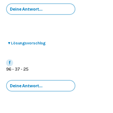
▾
Lösungsvorschlag
96 - 37 - 25