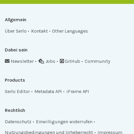
Allgemein
Über Serlo
Kontakt
Other Languages
Dabei sein
Newsletter
Jobs
GitHub
Community
Products
Serlo Editor
Metadata API
iFrame API
Rechtlich
Datenschutz
Einwilligungen widerrufen
Nutzungsbedingungen und Urheberrecht
Impressum