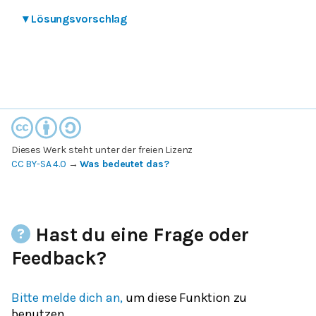
▾
Lösungsvorschlag
Dieses Werk steht unter der freien Lizenz
CC BY-SA 4.0
→
Was bedeutet das?
Hast du eine Frage oder
Feedback?
Bitte melde dich an,
um diese Funktion zu
benutzen.