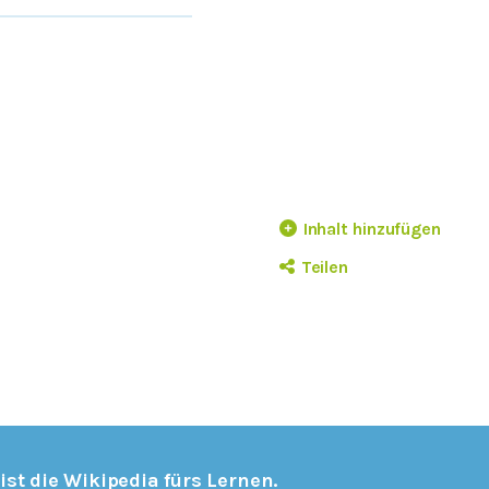
Inhalt hinzufügen
Teilen
 ist die Wikipedia fürs Lernen.