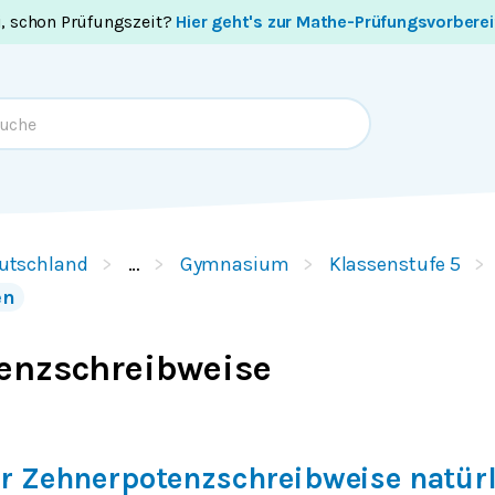
i, schon Prüfungszeit?
Hier geht's zur Mathe-Prüfungsvorbere
utschland
…
Gymnasium
Klassenstufe 5
en
enzschreibweise
r Zehnerpotenzschreibweise natürl