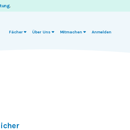
itung
.
Fächer
Über Uns
Mitmachen
Anmelden
icher