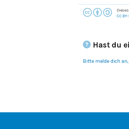
Dieses
CC BY-
Hast du e
Bitte melde dich an,