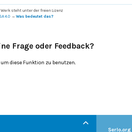
 Werk steht unter der freien Lizenz
SA 4.0
→
Was bedeutet das?
ine Frage oder Feedback?
um diese Funktion zu benutzen.
Serlo.org