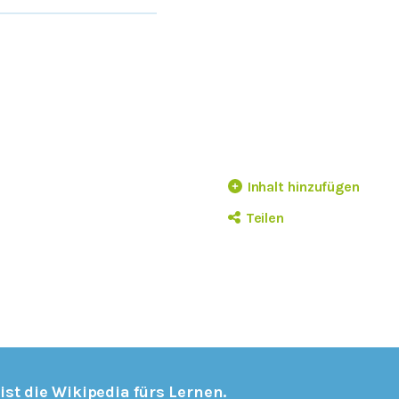
Inhalt hinzufügen
Teilen
 ist die Wikipedia fürs Lernen.