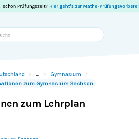
i, schon Prüfungszeit?
Hier geht's zur Mathe-Prüfungsvorbere
utschland
…
Gymnasium
rmationen zum Gymnasium Sachsen
onen zum Lehrplan