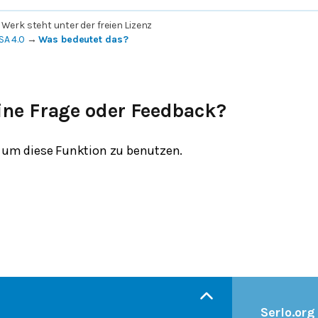
 Werk steht unter der freien Lizenz
SA 4.0
→
Was bedeutet das?
ine Frage oder Feedback?
um diese Funktion zu benutzen.
Serlo.org