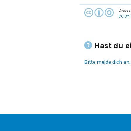
Dieses
CC BY-
Hast du e
Bitte melde dich an,