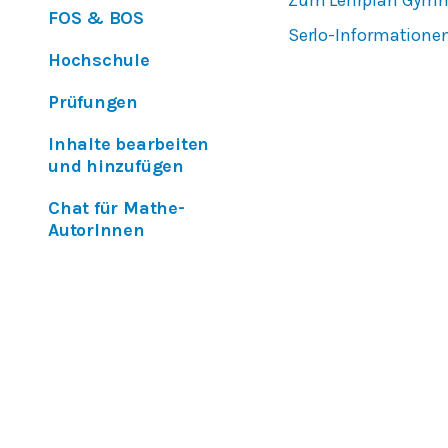
Zum Lehrplan Gym
FOS & BOS
Serlo-Informatione
Hochschule
Prüfungen
Inhalte bearbeiten
und hinzufügen
Chat für Mathe-
AutorInnen