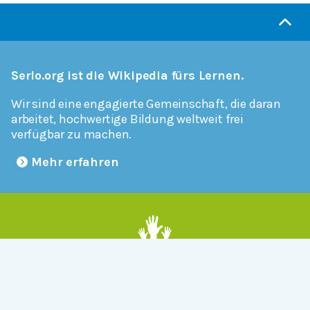
Serlo.org ist die Wikipedia fürs Lernen.
Wir sind eine engagierte Gemeinschaft, die daran
arbeitet, hochwertige Bildung weltweit frei
verfügbar zu machen.
Mehr erfahren
Mitmachen