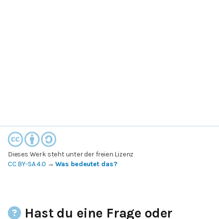
Dieses Werk steht unter der freien Lizenz
CC BY-SA 4.0
→
Was bedeutet das?
Hast du eine Frage oder