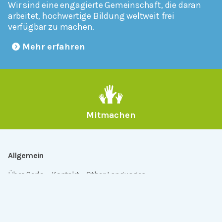
Wir sind eine engagierte Gemeinschaft, die daran
arbeitet, hochwertige Bildung weltweit frei
verfügbar zu machen.
Mehr erfahren
Mitmachen
Allgemein
Über Serlo
Kontakt
Other Languages
Dabei sein