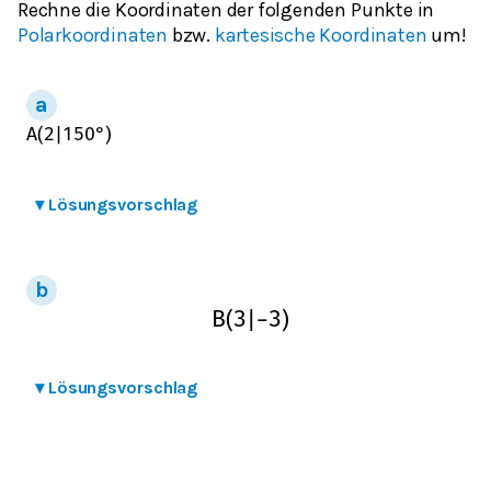
Rechne die Koordinaten der folgenden Punkte in
Polarkoordinaten
bzw.
kartesische Koordinaten
um!
A
(
2
|
150
°
)
▾
Lösungsvorschlag
B
(
3
|
−
3
)
▾
Lösungsvorschlag