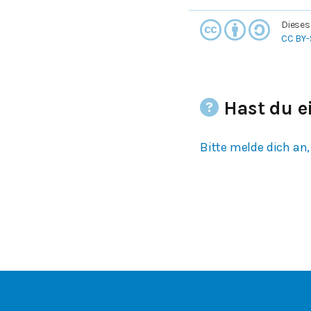
Dieses
CC BY-
Hast du e
Bitte melde dich an,