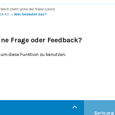
 Werk steht unter der freien Lizenz
SA 4.0
→
Was bedeutet das?
ine Frage oder Feedback?
um diese Funktion zu benutzen.
Serlo.org