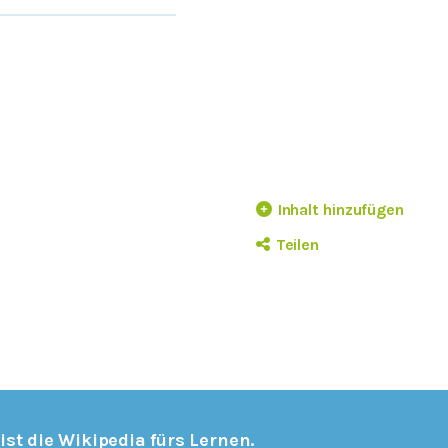
Inhalt hinzufügen
Teilen
 ist die Wikipedia fürs Lernen.