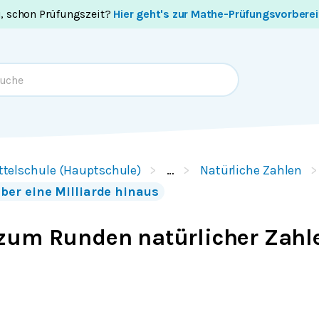
i, schon Prüfungszeit?
Hier geht's zur Mathe-Prüfungsvorbere
ttelschule (Hauptschule)
…
Natürliche Zahlen
er eine Milliarde hinaus
zum Runden natürlicher Zahl