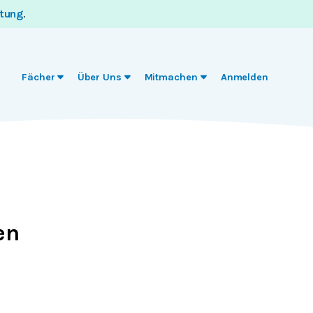
itung
.
Fächer
Über Uns
Mitmachen
Anmelden
en