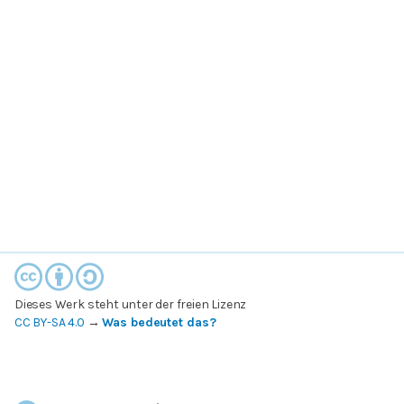
Dieses Werk steht unter der freien Lizenz
CC BY-SA 4.0
→
Was bedeutet das?