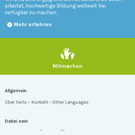
arbeitet, hochwertige Bildung weltweit frei
verfügbar zu machen.
Mehr erfahren
Mitmachen
Allgemein
Über Serlo
Kontakt
Other Languages
Dabei sein
Newsletter
Jobs
GitHub
Community