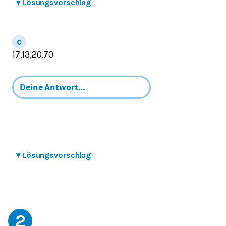
▾
Lösungsvorschlag
17,13,20,70
▾
Lösungsvorschlag
2