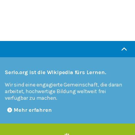
Serlo.org ist die Wikipedia fürs Lernen.
Wir sind eine engagierte Gemeinschaft, die daran
arbeitet, hochwertige Bildung weltweit frei
verfügbar zu machen.
Mehr erfahren