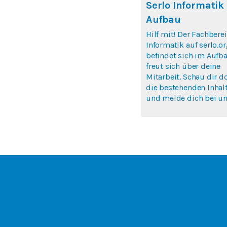
Serlo Informatik
Aufbau
Hilf mit! Der Fachbere
Informatik auf serlo.o
befindet sich im Aufb
freut sich über deine
Mitarbeit. Schau dir d
die bestehenden Inhal
und melde dich bei uns