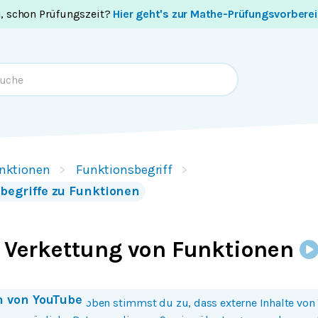
i, schon Prüfungszeit?
Hier geht's zur Mathe-Prüfungsvorbere
nktionen
Funktionsbegriff
begriffe zu Funktionen
- Verkettung von Funktionen
n von
YouTube
 Bild oder Button oben stimmst du zu, dass externe Inhalte von