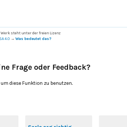
 Werk steht unter der freien Lizenz
SA 4.0
→
Was bedeutet das?
ine Frage oder Feedback?
um diese Funktion zu benutzen.