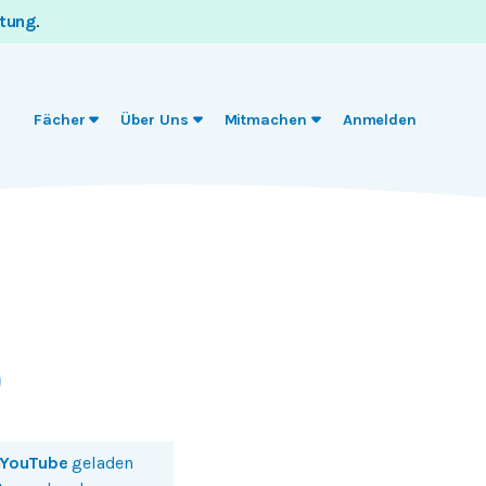
itung
.
Fächer
Über Uns
Mitmachen
Anmelden
YouTube
geladen