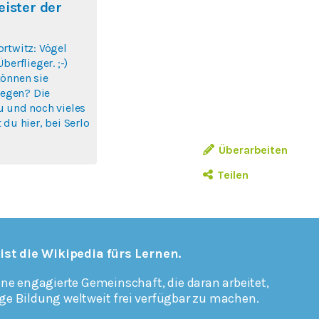
eister der
rtwitz: Vögel
berflieger. ;-)
können sie
liegen? Die
u und noch vieles
 du hier, bei Serlo
Überarbeiten
Teilen
 ist die Wikipedia fürs Lernen.
ine engagierte Gemeinschaft, die daran arbeitet,
ge Bildung weltweit frei verfügbar zu machen.