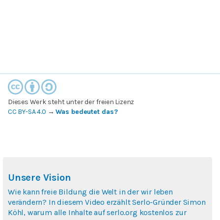
Dieses Werk steht unter der freien Lizenz
CC BY-SA 4.0
→
Was bedeutet das?
Unsere Vision
Wie kann freie Bildung die Welt in der wir leben
verändern? In diesem Video erzählt Serlo-Gründer Simon
Köhl, warum alle Inhalte auf serlo.org kostenlos zur