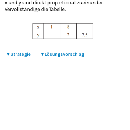
x und y sind direkt proportional zueinander.
Vervollständige die Tabelle.
▾
Strategie
▾
Lösungsvorschlag