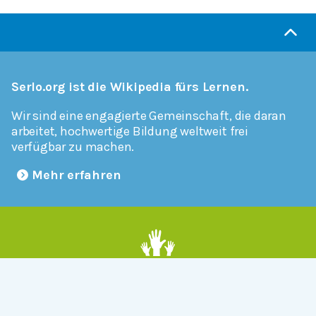
Serlo.org ist die Wikipedia fürs Lernen.
Wir sind eine engagierte Gemeinschaft, die daran
arbeitet, hochwertige Bildung weltweit frei
verfügbar zu machen.
Mehr erfahren
Mitmachen