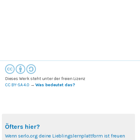
Dieses Werk steht unter der freien Lizenz
CC BY-SA 4.0
→
Was bedeutet das?
Öfters hier?
Wenn serlo.org deine Lieblingslernplattform ist freuen