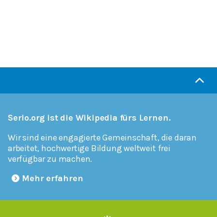
Serlo.org ist die Wikipedia fürs Lernen.
Wir sind eine engagierte Gemeinschaft, die daran
arbeitet, hochwertige Bildung weltweit frei
verfügbar zu machen.
Mehr erfahren