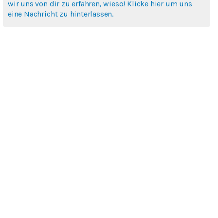
wir uns von dir zu erfahren, wieso! Klicke hier um uns
eine Nachricht zu hinterlassen.