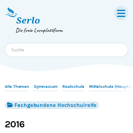
Springe zum
Inhalt
oder
Footer
Die freie Lernplattform
Alle Themen
Gymnasium
Realschule
Mittelschule (Hauptsc
Fachgebundene Hochschulreife
2016