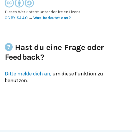
Dieses Werk steht unter der freien Lizenz
CC BY-SA 4.0
→
Was bedeutet das?
Hast du eine Frage oder
Feedback?
Bitte melde dich an,
um diese Funktion zu
benutzen.