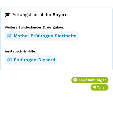
🎓 Prüfungsbereich für
Bayern
Weitere Bundesländer
& Aufgaben
:
Mathe-
Prüfungen
Startseite
Austausch & Hilfe:
Prüfungen-Discord
Inhalt hinzufügen
Teilen