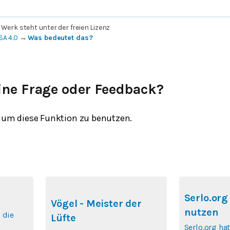
 Werk steht unter der freien Lizenz
SA 4.0
→
Was bedeutet das?
ine Frage oder Feedback?
um diese Funktion zu benutzen.
Serlo.org
Vögel - Meister der
nutzen
 die
Lüfte
Serlo.org hat