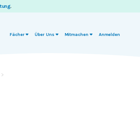
itung
.
Fächer
Über Uns
Mitmachen
Anmelden