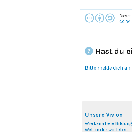
Dieses
CC BY-
Hast du e
Bitte melde dich an,
Unsere Vision
Wie kann freie Bildung
Welt in der wir leben