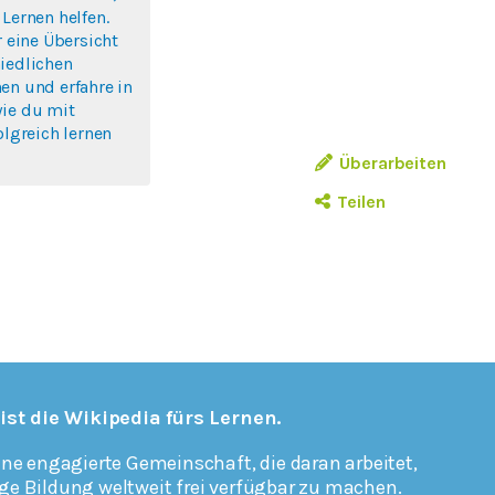
 Lernen helfen.
r eine Übersicht
iedlichen
en und erfahre in
wie du mit
olgreich lernen
Überarbeiten
Teilen
 ist die Wikipedia fürs Lernen.
ine engagierte Gemeinschaft, die daran arbeitet,
ge Bildung weltweit frei verfügbar zu machen.