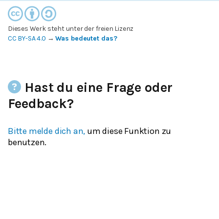
Dieses Werk steht unter der freien Lizenz
CC BY-SA 4.0
→
Was bedeutet das?
Hast du eine Frage oder
Feedback?
Bitte melde dich an,
um diese Funktion zu
benutzen.