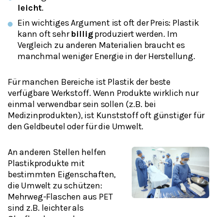
leicht
.
Ein wichtiges Argument ist oft der Preis: Plastik
kann oft sehr
billig
produziert werden. Im
Vergleich zu anderen Materialien braucht es
manchmal weniger Energie in der Herstellung.
Für manchen Bereiche ist Plastik der beste
verfügbare Werkstoff. Wenn Produkte wirklich nur
einmal verwendbar sein sollen (z.B. bei
Medizinprodukten), ist Kunststoff oft günstiger für
den Geldbeutel oder für die Umwelt.
An anderen Stellen helfen
Plastikprodukte mit
bestimmten Eigenschaften,
die Umwelt zu schützen:
Mehrweg-Flaschen aus PET
sind z.B. leichter als