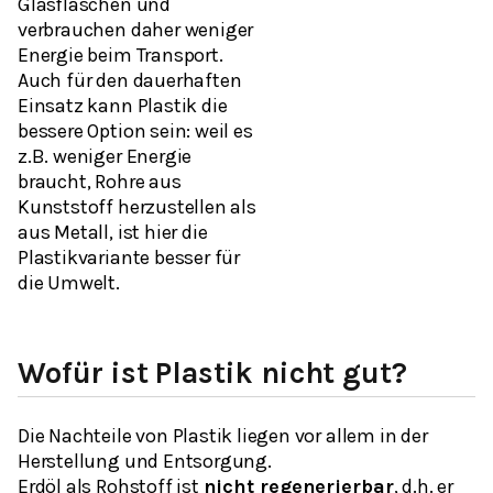
Glasflaschen und
verbrauchen daher weniger
Energie beim Transport.
Auch für den dauerhaften
Einsatz kann Plastik die
bessere Option sein: weil es
z.B. weniger Energie
braucht, Rohre aus
Kunststoff herzustellen als
aus Metall, ist hier die
Plastikvariante besser für
die Umwelt.
Wofür ist Plastik nicht gut?
Die Nachteile von Plastik liegen vor allem in der
Herstellung und Entsorgung.
Erdöl als Rohstoff ist
nicht regenerierbar
, d.h. er