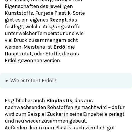
Eigenschaften des jeweiligen
Kunststoffs. Für jede Plastik-Sorte
gibt es ein eigenes
Rezept
, das
festlegt, welche Ausgangsstoffe
unter welcher Temperatur und wie
viel Druck zusammengemischt
werden. Meistens ist
Erdöl
die
Hauptzutat, oder Stoffe, die aus
Erdöl gewonnen werden.
▸
Wie entsteht Erdöl?
Es gibt aber auch
Bioplastik
, das aus
nachwachsenden Rohstoffen gemacht wird – dafür
wird zum Beispiel Zucker in seine Einzelteile zerlegt
und neu wieder zusammen gebaut.
Außerdem kann man Plastik auch ziemlich gut