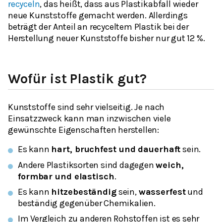
recyceln
, das heißt, dass aus Plastikabfall wieder
neue Kunststoffe gemacht werden. Allerdings
beträgt der Anteil an recyceltem Plastik bei der
Herstellung neuer Kunststoffe bisher nur gut 12 %.
Wofür ist Plastik gut?
Kunststoffe sind sehr vielseitig. Je nach
Einsatzzweck kann man inzwischen viele
gewünschte Eigenschaften herstellen:
Es kann
hart, bruchfest und dauerhaft
sein.
Andere Plastiksorten sind dagegen
weich,
formbar und elastisch
.
Es kann
hitzebeständig
sein,
wasserfest
und
beständig gegenüber Chemikalien.
Im Vergleich zu anderen Rohstoffen ist es sehr