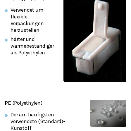
Verwendet um
flexible
Verpackungen
herzustellen
härter und
wärmebeständiger
als Polyethylen
PE
(Polyethylen)
Der am häufigsten
verwendete (Standard)-
Kunstoff