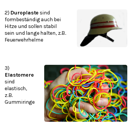
2)
Duroplaste
sind
formbeständig auch bei
Hitze und sollen stabil
sein und lange halten, z.B.
Feuerwehrhelme
3)
Elastomere
sind
elastisch,
z.B.
Gummiringe