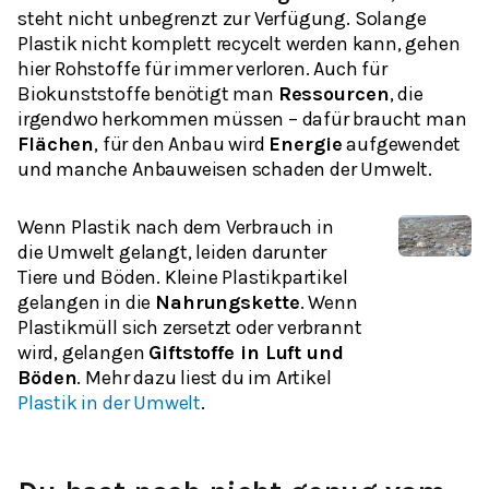
steht nicht unbegrenzt zur Verfügung. Solange
Plastik nicht komplett recycelt werden kann, gehen
hier Rohstoffe für immer verloren. Auch für
Biokunststoffe benötigt man
Ressourcen
, die
irgendwo herkommen müssen – dafür braucht man
Flächen
, für den Anbau wird
Energie
aufgewendet
und manche Anbauweisen schaden der Umwelt.
Wenn Plastik nach dem Verbrauch in
die Umwelt gelangt, leiden darunter
Tiere und Böden. Kleine Plastikpartikel
gelangen in die
Nahrungskette
. Wenn
Plastikmüll sich zersetzt oder verbrannt
wird, gelangen
Giftstoffe in Luft und
Böden
. Mehr dazu liest du im Artikel
Plastik in der Umwelt
.