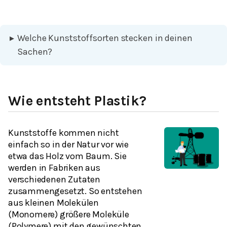
▸
Welche Kunststoffsorten stecken in deinen
Sachen?
Wie entsteht Plastik?
Kunststoffe kommen nicht
einfach so in der Natur vor wie
etwa das Holz vom Baum. Sie
werden in Fabriken aus
verschiedenen Zutaten
zusammengesetzt. So entstehen
aus kleinen Molekülen
(
Monomere
) größere Moleküle
(
Polymere
) mit den gewünschten