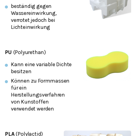
beständig gegen
Wassereinwirkung,
verrotet jedoch bei
Lichteinwirkung
PU
(Polyurethan)
Kann eine variable Dichte
besitzen
Können zu Formmassen
für ein
Herstellungsverfahren
von Kunstoffen
verwendet werden
PLA
(Polylactid)