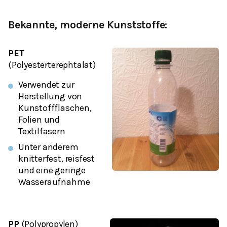
Bekannte, moderne Kunststoffe:
PET
(Polyesterterephtalat)
Verwendet zur
Herstellung von
Kunstoffflaschen,
Folien und
Textilfasern
Unter anderem
knitterfest, reisfest
und eine geringe
Wasseraufnahme
PP
(Polypropylen)