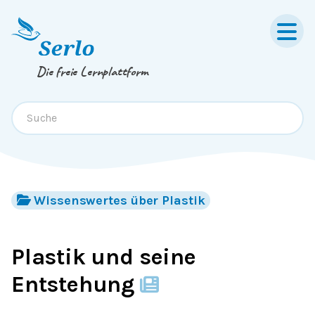
Springe zum
Inhalt
oder
Footer
Die freie Lernplattform
Wissenswertes über Plastik
Plastik und seine
Entstehung