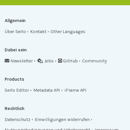
Allgemein
Über Serlo
Kontakt
Other Languages
Dabei sein
Newsletter
Jobs
GitHub
Community
Products
Serlo Editor
Metadata API
iFrame API
Rechtlich
Datenschutz
Einwilligungen widerrufen
Nutzungsbedingungen und Urheberrecht
Impressum