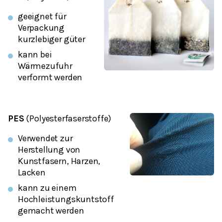
geeignet für
Verpackung
kurzlebiger güter
kann bei
Wärmezufuhr
verformt werden
PES
(Polyesterfaserstoffe)
Verwendet zur
Herstellung von
Kunstfasern, Harzen,
Lacken
kann zu einem
Hochleistungskuntstoff
gemacht werden