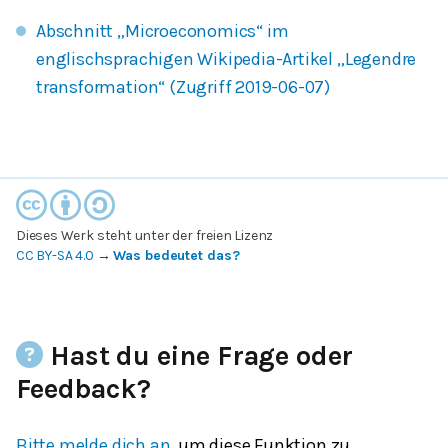
Abschnitt „Microeconomics“ im
englischsprachigen Wikipedia-Artikel „Legendre
transformation“ (Zugriff 2019-06-07)
Dieses Werk steht unter der freien Lizenz
CC BY-SA 4.0
→
Was bedeutet das?
Hast du eine Frage oder
Feedback?
Bitte melde dich an,
um diese Funktion zu