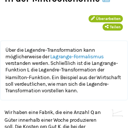
Überarbeiten
Teilen
Über die Legendre-Transformation kann
möglicherweise der
Lagrange-Formalismus
verstanden werden. Schließlich ist die Langrange-
Funktion
die Legendre-Transformation der
L
Hamilton-Funktion. Ein Beispiel aus der Wirtschaft
soll verdeutlichen, wie man sich die Legendre-
Transformation vorstellen kann.
Wir haben eine Fabrik, die eine Anzahl
an
Q
Güter innerhalb einer Woche produzieren
soll. Die Kosten pro Gut
, die bei der
K