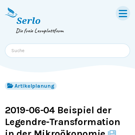
Springe zum
Inhalt
oder
Footer
Die freie Lernplattform
Artikelplanung
2019-06-04 Beispiel der
Legendre-Transformation
in der Mikroökonomie