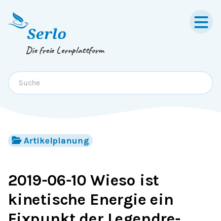
Springe zum
Inhalt
oder
Footer
Die freie Lernplattform
Artikelplanung
2019-06-10 Wieso ist
kinetische Energie ein
Fixpunkt der Legendre-