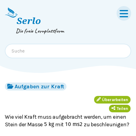
Springe zum
Inhalt
oder
Footer
Die freie Lernplattform
Aufgaben zur Kraft
Überarbeiten
Teilen
Wie viel Kraft muss aufgebracht werden, um einen
Stein der Masse
mit
zu beschleunigen?
5
kg
10
m
s
2