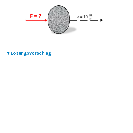
▾
Lösungsvorschlag