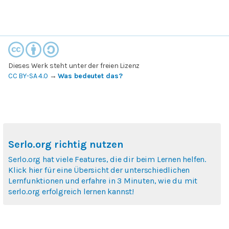
Dieses Werk steht unter der freien Lizenz
CC BY-SA 4.0
→
Was bedeutet das?
Serlo.org richtig nutzen
Serlo.org hat viele Features, die dir beim Lernen helfen.
Klick hier für eine Übersicht der unterschiedlichen
Lernfunktionen und erfahre in 3 Minuten, wie du mit
serlo.org erfolgreich lernen kannst!