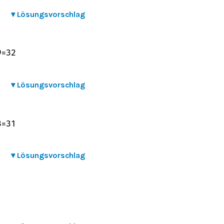
▾
Lösungsvorschlag
9
=
32
▾
Lösungsvorschlag
3
=
31
▾
Lösungsvorschlag