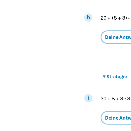
20 + (8 + 3) •
▾
Strategie
20 + 8 + 3 • 3