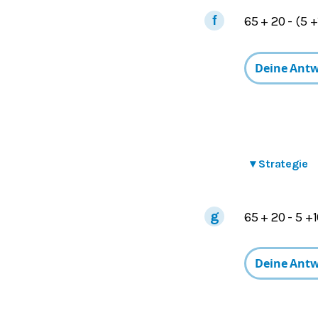
65 + 20 - (5 +
▾
Strategie
65 + 20 - 5 +1