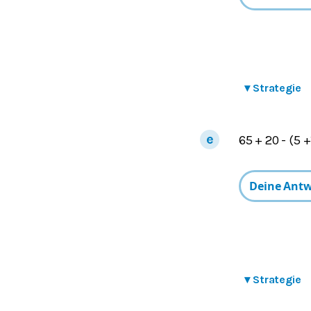
▾
Strategie
65 + 20 - (5 +
▾
Strategie