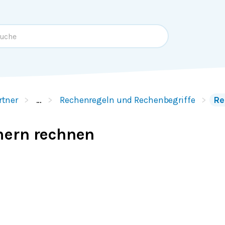
rtner
…
Rechenregeln und Rechenbegriffe
Re
ern rechnen