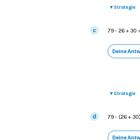
▾
Strategie
79 - 26 + 30 
▾
Strategie
79 - (26 + 30