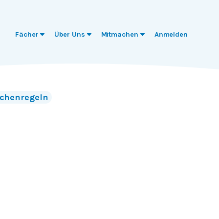
Fächer
Über Uns
Mitmachen
Anmelden
chenregeln