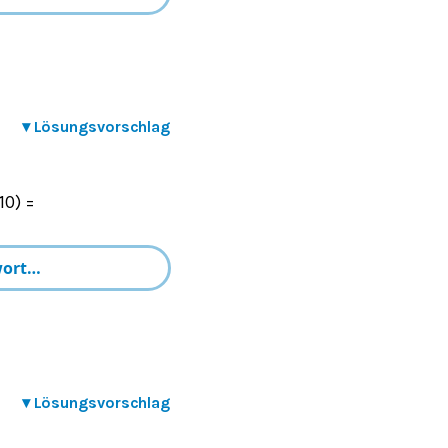
▾
Lösungsvorschlag
10) =
▾
Lösungsvorschlag