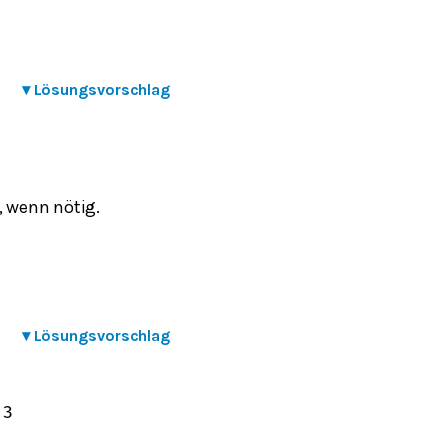
▾
Lösungsvorschlag
 wenn nötig.
▾
Lösungsvorschlag
13