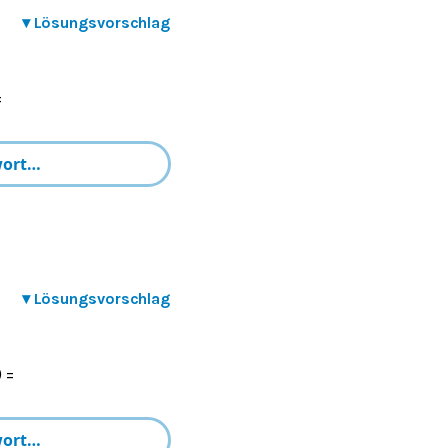
▾
Lösungsvorschlag
=
▾
Lösungsvorschlag
) =