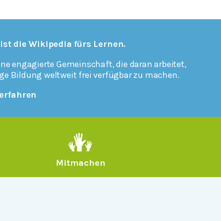
 ist die Wikipedia fürs Lernen.
ine engagierte Gemeinschaft, die daran arbeitet,
ge Bildung weltweit frei verfügbar zu machen.
erfahren
Mitmachen
Rechtlich
Datenschutz