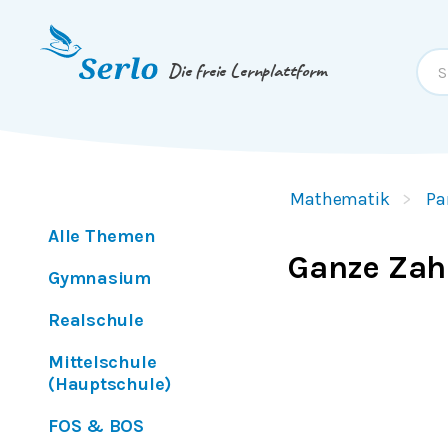
Springe zum
Inhalt
oder
Footer
Die freie Lernplattform
Mathematik
Pa
Alle Themen
Ganze Zah
Gymnasium
Realschule
Mittelschule
(Hauptschule)
FOS & BOS