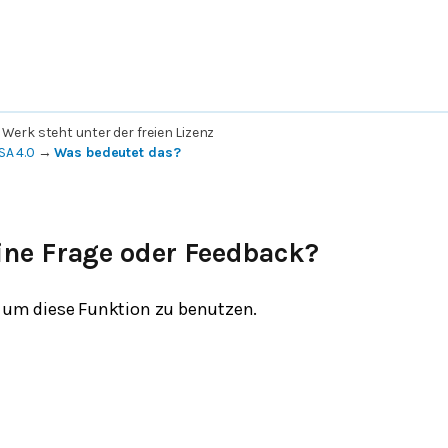
 Werk steht unter der freien Lizenz
SA 4.0
→
Was bedeutet das?
ine Frage oder Feedback?
um diese Funktion zu benutzen.