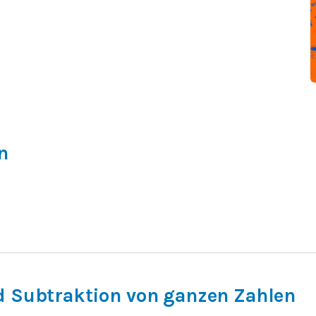
n
d Subtraktion von ganzen Zahlen