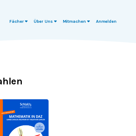
Fächer
Über Uns
Mitmachen
Anmelden
ahlen