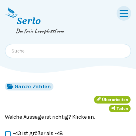
Springe zum
Inhalt
oder
Footer
Die freie Lernplattform
Ganze Zahlen
Überarbeiten
Teilen
Welche Aussage ist richtig? Klicke an.
-43 ist größer als -48