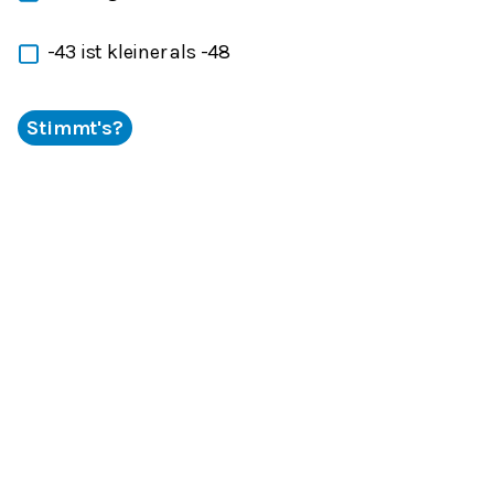
-43 ist kleiner als -48
Stimmt's?