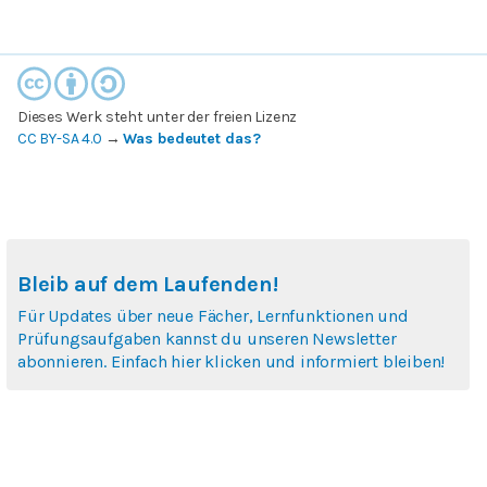
Dieses Werk steht unter der freien Lizenz
CC BY-SA 4.0
→
Was bedeutet das?
Bleib auf dem Laufenden!
Für Updates über neue Fächer, Lernfunktionen und
Prüfungsaufgaben kannst du unseren Newsletter
abonnieren. Einfach hier klicken und informiert bleiben!