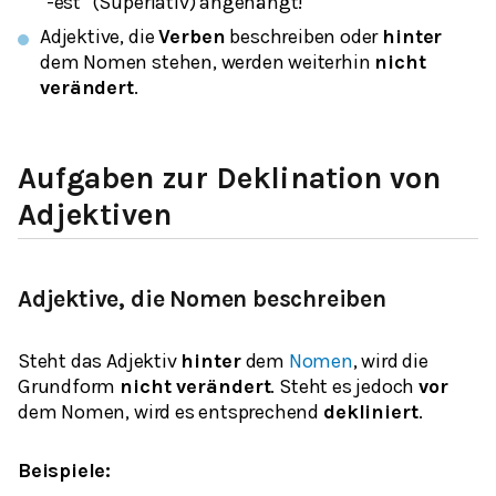
"-est" (Superlativ) angehängt!
Adjektive, die
Verben
beschreiben oder
hinter
dem Nomen stehen, werden weiterhin
nicht
verändert
.
Aufgaben zur Deklination von
Adjektiven
Adjektive, die Nomen beschreiben
Steht das Adjektiv
hinter
dem
Nomen
, wird die
Grundform
nicht verändert
. Steht es jedoch
vor
dem Nomen, wird es entsprechend
dekliniert
.
Beispiele: