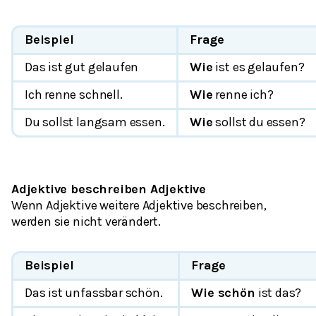
Beispiel
Frage
Das ist
gut
gelaufen
Wie
ist es gelaufen?
Ich renne
schnell
.
Wie
renne ich?
Du sollst
langsam
essen.
Wie
sollst du essen?
Adjektive beschreiben Adjektive
Wenn Adjektive weitere Adjektive beschreiben,
werden sie
nicht
verändert.
Beispiel
Frage
Das ist
unfassbar
schön.
Wie schön
ist das?