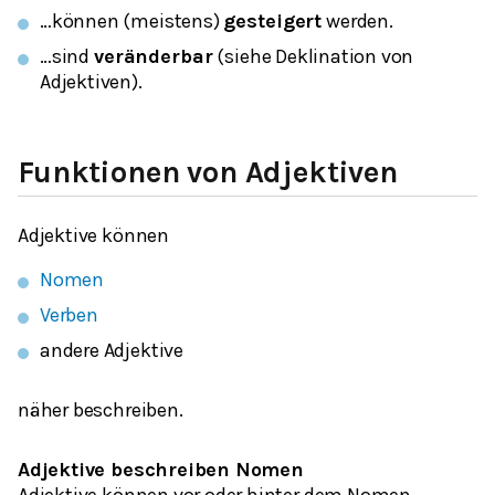
…können (meistens)
gesteigert
werden.
…sind
veränderbar
(siehe Deklination von
Adjektiven).
Funktionen von Adjektiven
Adjektive können
Nomen
Verben
andere Adjektive
näher beschreiben.
Adjektive beschreiben Nomen
Adjektive können
vor
oder
hinter
dem Nomen