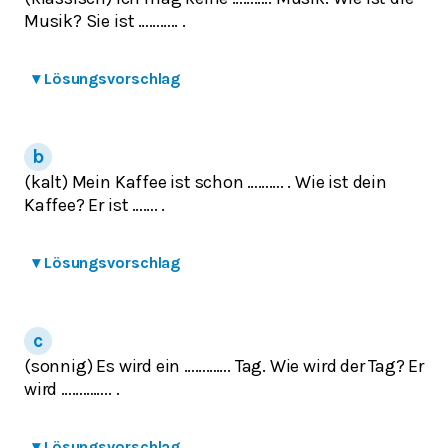
Musik?
Sie ist ……….. .
▾
Lösungsvorschlag
(kalt) Mein Kaffee ist schon ………. .
Wie ist dein
Kaffee?
Er ist ……. .
▾
Lösungsvorschlag
(sonnig) Es wird ein …………. Tag.
Wie wird der Tag?
Er
wird ………….. .
▾
Lösungsvorschlag