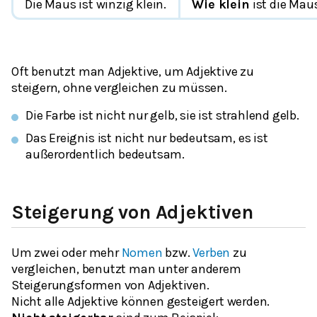
Die Maus ist
winzig
klein.
Wie klein
ist die Mau
Oft benutzt man Adjektive, um Adjektive zu
steigern, ohne vergleichen zu müssen.
Die Farbe ist nicht nur gelb, sie ist
strahlend
gelb.
Das Ereignis ist nicht nur bedeutsam, es ist
außerordentlich
bedeutsam.
Steigerung von Adjektiven
Um zwei oder mehr
Nomen
bzw.
Verben
zu
vergleichen, benutzt man unter anderem
Steigerungsformen von Adjektiven.
Nicht alle Adjektive können gesteigert werden.