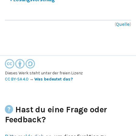
(
Quelle
)
Dieses Werk steht unter der freien Lizenz
CC BY-SA 4.0
→
Was bedeutet das?
Hast du eine Frage oder
Feedback?