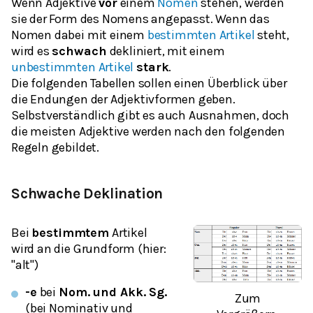
Wenn Adjektive
vor
einem
Nomen
stehen, werden
sie der Form des Nomens angepasst. Wenn das
Nomen dabei mit einem
bestimmten Artikel
steht,
wird es
schwach
dekliniert, mit einem
unbestimmten Artikel
stark
.
Die folgenden Tabellen sollen einen Überblick über
die Endungen der Adjektivformen geben.
Selbstverständlich gibt es auch Ausnahmen, doch
die meisten Adjektive werden nach den folgenden
Regeln gebildet.
Schwache Deklination
Bei
bestimmtem
Artikel
wird an die Grundform (hier:
"alt")
-e
bei
Nom. und Akk. Sg.
Zum
(bei Nominativ und