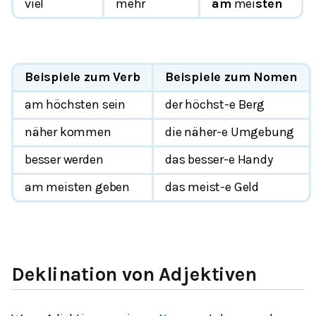
viel
mehr
am
mei
sten
Beispiele zum Verb
Beispiele zum Nomen
am höchsten sein
der höchst-e Berg
näher kommen
die näher-e Umgebung
besser werden
das besser-e Handy
am meisten geben
das meist-e Geld
Deklination von Adjektiven