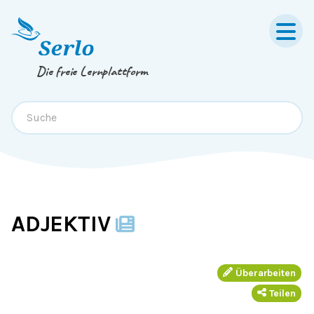
Springe zum
Inhalt
oder
Footer
Die freie Lernplattform
ADJEKTIV
Überarbeiten
Teilen