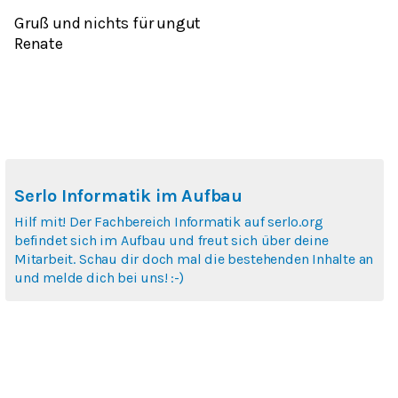
Gruß und nichts für ungut
Renate
Serlo Informatik im Aufbau
Hilf mit! Der Fachbereich Informatik auf serlo.org
befindet sich im Aufbau und freut sich über deine
Mitarbeit. Schau dir doch mal die bestehenden Inhalte an
und melde dich bei uns! :-)