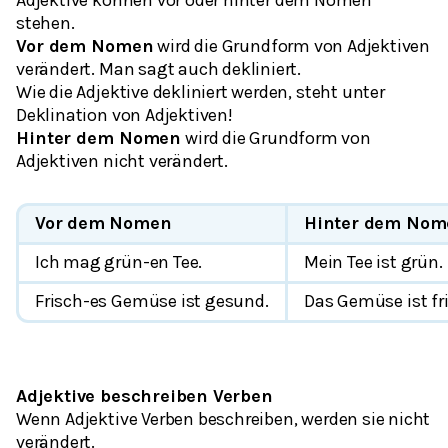
stehen.
Vor dem Nomen
wird die Grundform von Adjektiven
verändert. Man sagt auch
dekliniert
.
Wie die Adjektive dekliniert werden, steht unter
Deklination von Adjektiven!
Hinter dem Nomen
wird die Grundform von
Adjektiven
nicht
verändert.
Vor dem Nomen
Hinter dem Nom
Ich mag
grün-en
Tee.
Mein Tee ist
grün
.
Frisch-es
Gemüse ist gesund.
Das Gemüse ist
fr
Adjektive beschreiben Verben
Wenn Adjektive Verben beschreiben, werden sie
nicht
verändert.