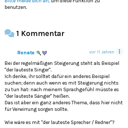
Bitte melde dich an,
um diese Funktion zu
benutzen.
1 Kommentar
vor 11 Jahren
Renate
Bei der regelmäßigen Steigerung steht als Beispiel
"der lauteste Singer".
Ich denke, ihr solltet dafür ein anderes Beispiel
suchen; denn auch wenn es mit Steigerung nichts
zu tun hat: nach meinem Sprachgefühl müsste es
"der lauteste Sänger" heißen.
Das ist aber ein ganz anderes Thema, dass hier nicht
für Verwirrung sorgen sollte.
Wie wäre es mit "der lauteste Sprecher / Redner"?