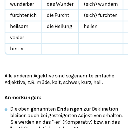
wunderbar
das Wunder
(sich) wundern
fürchterlich
die Furcht
(sich) fürchten
heilsam
die Heilung
heilen
vorder
hinter
Alle anderen Adjektive sind sogenannte
einfache
Adjektive; z.B. müde, kalt, schwer, kurz, hell.
Anmerkungen:
Die oben genannten
Endungen
zur Deklination
bleiben auch bei gesteigerten Adjektiven erhalten.
Sie werden an das "-er" (Komparativ) bzw. an das