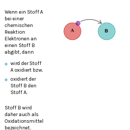
Wenn ein Stoff A
bei einer
chemischen
Reaktion
Elektronen an
einen Stoff B
abgibt, dann
wird der Stoff
A oxidiert bzw.
oxidiert der
Stoff B den
Stoff A.
Stoff B wird
daher auch als
Oxidationsmittel
bezeichnet.