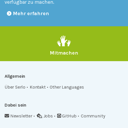
verfügbar zu machen.
Mehr erfahren
Mitmachen
Allgemein
Über Serlo
Kontakt
Other Languages
Dabei sein
Newsletter
Jobs
GitHub
Community