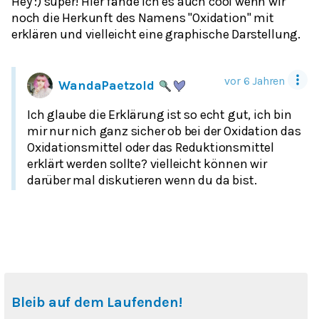
Hey :) super! Hier fände ich es auch cool wenn wir
noch die Herkunft des Namens "Oxidation" mit
erklären und vielleicht eine graphische Darstellung.
vor 6 Jahren
WandaPaetzold
Ich glaube die Erklärung ist so echt gut, ich bin
mir nur nich ganz sicher ob bei der Oxidation das
Oxidationsmittel oder das Reduktionsmittel
erklärt werden sollte? vielleicht können wir
darüber mal diskutieren wenn du da bist.
Bleib auf dem Laufenden!