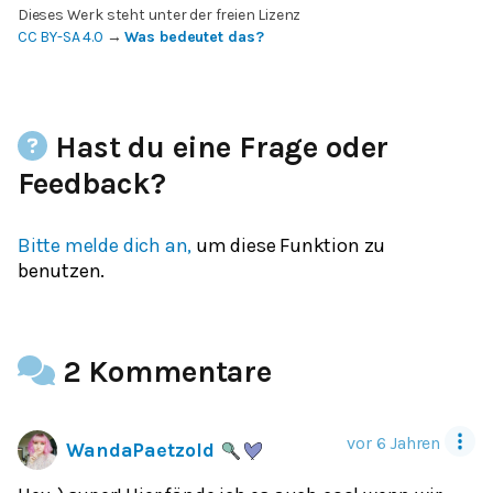
Dieses Werk steht unter der freien Lizenz
CC BY-SA 4.0
→
Was bedeutet das?
Hast du eine Frage oder
Feedback?
Bitte melde dich an,
um diese Funktion zu
benutzen.
2 Kommentare
vor 6 Jahren
WandaPaetzold