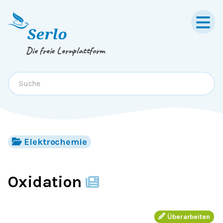
Springe zum
Inhalt
oder
Footer
Die freie Lernplattform
Elektrochemie
Oxidation
Überarbeiten