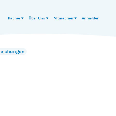
Fächer
Über Uns
Mitmachen
Anmelden
leichungen