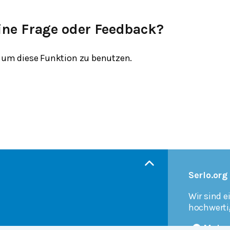
ine Frage oder Feedback?
um diese Funktion zu benutzen.
Serlo.org
Wir sind e
hochwerti
Mehr 