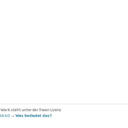
 Werk steht unter der freien Lizenz
SA 4.0
→
Was bedeutet das?