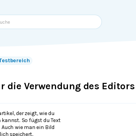
Testbereich
ür die Verwendung des Editors
artikel, der zeigt, wie du
 kannst. So fügst du Text
. Auch wie man ein Bild
ich speichert.