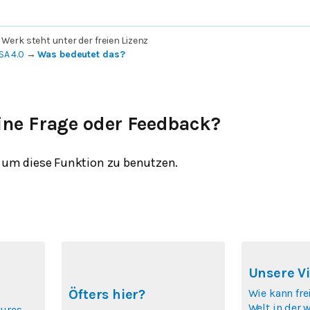
 Werk steht unter der freien Lizenz
SA 4.0
→
Was bedeutet das?
ine Frage oder Feedback?
um diese Funktion zu benutzen.
Unsere Vi
Wie kann fre
Öfters hier?
Welt in der 
tures,