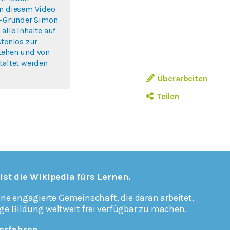
In diesem Video
lo-Gründer Simon
alle Inhalte auf
stenlos zur
tehen und von
taltet werden
Überarbeiten
Teilen
 ist die Wikipedia fürs Lernen.
ine engagierte Gemeinschaft, die daran arbeitet,
ge Bildung weltweit frei verfügbar zu machen.
erfahren