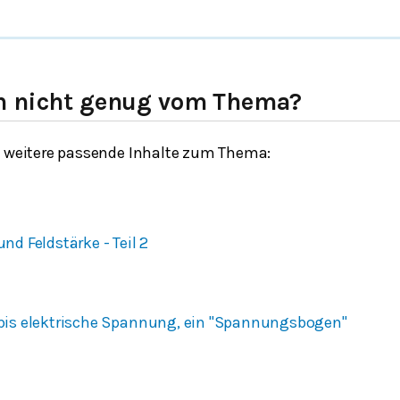
h nicht genug vom Thema?
h weitere passende Inhalte zum Thema:
und Feldstärke - Teil 2
d bis elektrische Spannung, ein "Spannungsbogen"