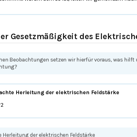
er Gesetzmäßigkeit des Elektrisch
hen Beobachtungen setzen wir hierfür voraus, was hilft 
chtung?
fachte Herleitung der elektrischen Feldstärke
r
2
e Herleitung der elektrischen Feldstärke