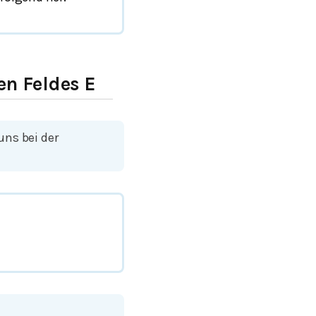
en Feldes E
uns bei der