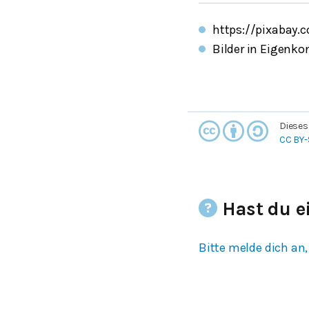
https://pixabay.
Bilder in Eigenko
Dieses
CC BY-
Hast du e
Bitte melde dich an,