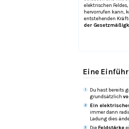
elektrischen Feldes
hervorrufen kann, 
entstehenden Kräft
der Gesetzmäßigk
Eine Einfü
Du hast bereits 
grundsätzlich
vo
Ein elektrische
immer dann radia
Ladung dies ände
Die
Feldstärke
e