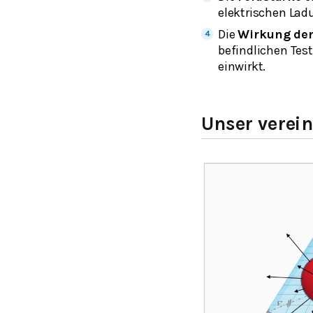
elektrischen La
Die
Wirkung der
befindlichen Tes
einwirkt.
Unser verei