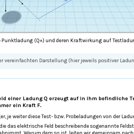
ne Punktladung (Q+) und deren Kraftwirkung auf Testladu
r vereinfachten Darstellung (hier jeweils positiver Ladu
eld einer Ladung Q erzeugt auf in ihm befindliche T
er ein Kraft F.
r, je weiter diese Test- bzw. Probeladungen von der Lad
 die das elektrische Feld beschreibende sogenannte Felds
abnimmt. Warum dem so ist, leiten wir gemeinsam nachf