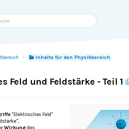
tbereich
Inhalte für den Physikbereich
s Feld und Feldstärke - Teil 1
riffe
"Elektrisches Feld"
dstärke",
er
Wirkung
des