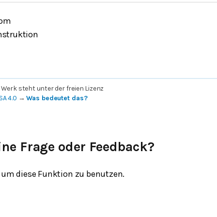
com
nstruktion
 Werk steht unter der freien Lizenz
SA 4.0
→
Was bedeutet das?
ine Frage oder Feedback?
um diese Funktion zu benutzen.