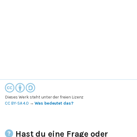
Dieses Werk steht unter der freien Lizenz
CC BY-SA 4.0
→
Was bedeutet das?
Hast du eine Frage oder