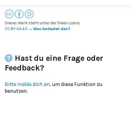
Dieses Werk steht unter der freien Lizenz
CC BY-SA 4.0
→
Was bedeutet das?
Hast du eine Frage oder
Feedback?
Bitte melde dich an,
um diese Funktion zu
benutzen.