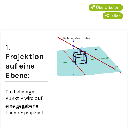
Überarbeiten
Teilen
1.
Projektion
auf eine
Ebene:
Ein beliebiger
Punkt
wird auf
P
eine gegebene
Ebene
projiziert.
E