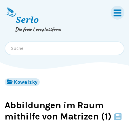
Springe zum
Inhalt
oder
Footer
Die freie Lernplattform
Kowalsky
Abbildungen im Raum
mithilfe von Matrizen (1)