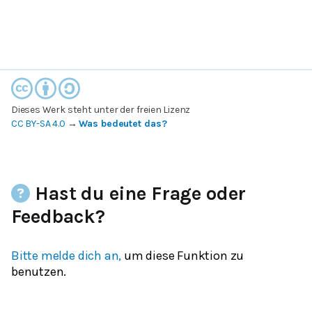
Dieses Werk steht unter der freien Lizenz
CC BY-SA 4.0
→
Was bedeutet das?
Hast du eine Frage oder
Feedback?
Bitte melde dich an,
um diese Funktion zu
benutzen.