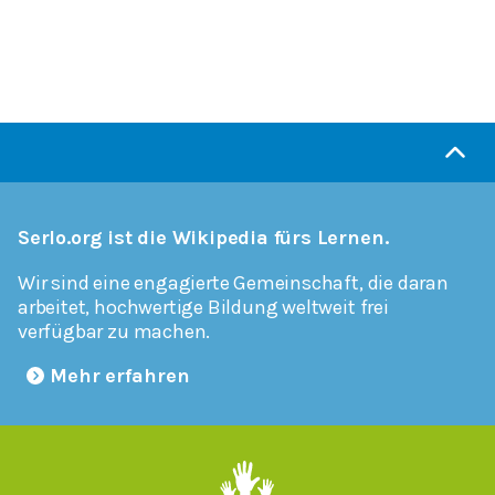
Serlo.org ist die Wikipedia fürs Lernen.
Wir sind eine engagierte Gemeinschaft, die daran
arbeitet, hochwertige Bildung weltweit frei
verfügbar zu machen.
Mehr erfahren