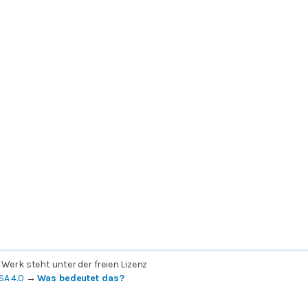
 Werk steht unter der freien Lizenz
SA 4.0
→
Was bedeutet das?