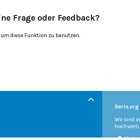
ine Frage oder Feedback?
um diese Funktion zu benutzen.
Serlo.org
Wir sind e
hochwerti
Mehr 