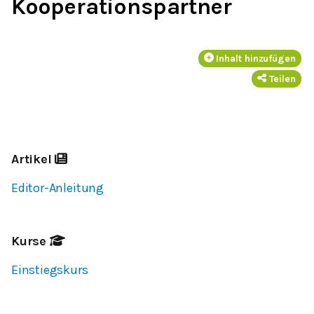
Kooperationspartner
Inhalt hinzufügen
Teilen
Artikel
Editor-Anleitung
Kurse
Einstiegskurs