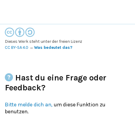
Dieses Werk steht unter der freien Lizenz
CC BY-SA 4.0
→
Was bedeutet das?
Hast du eine Frage oder
Feedback?
Bitte melde dich an,
um diese Funktion zu
benutzen.