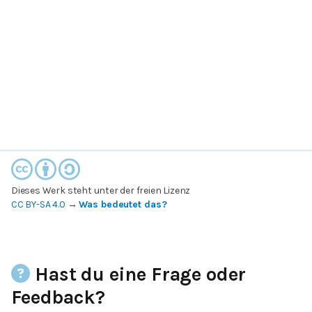
Dieses Werk steht unter der freien Lizenz
CC BY-SA 4.0
→
Was bedeutet das?
Hast du eine Frage oder
Feedback?