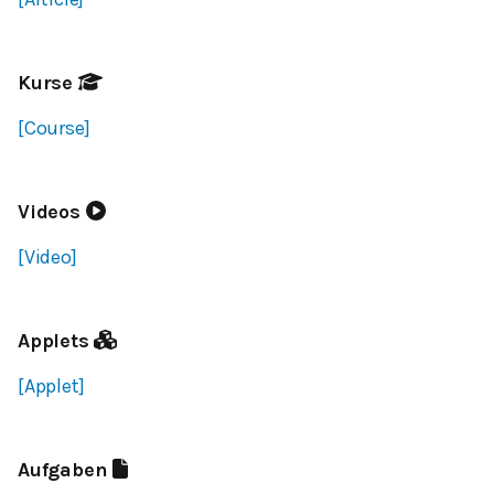
Kurse
[Course]
Videos
[Video]
Applets
[Applet]
Aufgaben