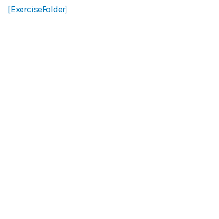
[ExerciseFolder]