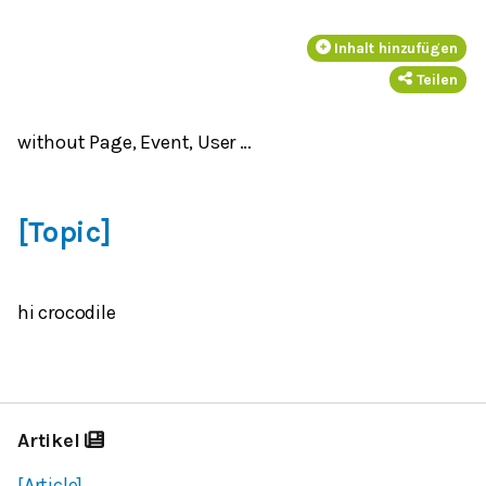
Inhalt hinzufügen
Teilen
without Page, Event, User …
[Topic]
hi crocodile
Artikel
[Article]