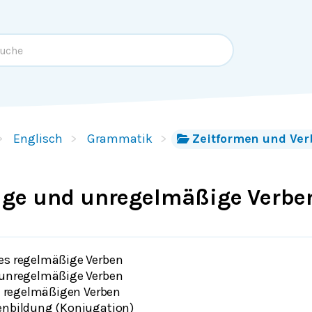
Englisch
Grammatik
Zeitformen und Ve
ge und unregelmäßige Verbe
 es regelmäßige Verben
 unregelmäßige Verben
ie regelmäßigen Verben
menbildung (Konjugation)