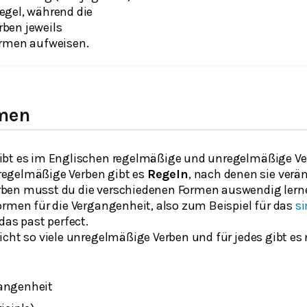
egel, während die
ben jeweils
ormen aufweisen.
rmen
ibt es im Englischen regelmäßige und unregelmäßige Ve
r regelmäßige Verben gibt es
Regeln
, nach denen sie verä
ben musst du die verschiedenen Formen auswendig lern
ormen für die Vergangenheit, also zum Beispiel für das
si
das
past perfect
.
cht so viele unregelmäßige Verben und für jedes gibt es 
gangenheit