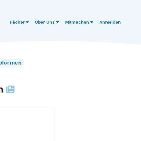
Fächer
Über Uns
Mitmachen
Anmelden
rbformen
n