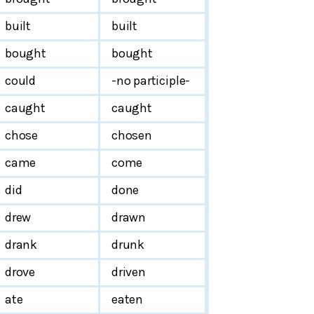
built
built
bought
bought
could
-no participle-
caught
caught
chose
chosen
came
come
did
done
drew
drawn
drank
drunk
drove
driven
ate
eaten