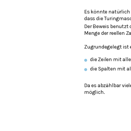
Es könnte natürlich
dass die Turingmas
Der Beweis benutzt 
Menge der reellen Za
Zugrundegelegt ist 
die Zeilen mit all
die Spalten mit a
Da es abzählbar viel
möglich.