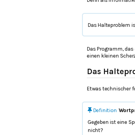
Das Halteproblem is
Das Programm, das du
einen kleinen Scherz
Das Haltepr
Etwas technischer f
Definition
Wortp
Gegeben ist eine S
nicht?