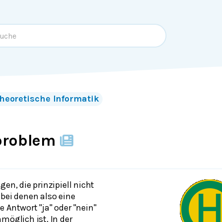
heoretische Informatik
problem
gen, die prinzipiell nicht
 bei denen also eine
 Antwort "ja" oder "nein"
möglich ist. In der