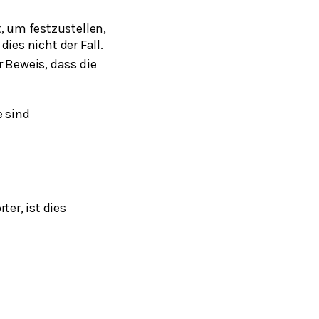
, um festzustellen,
dies nicht der Fall.
 Beweis, dass die
e sind
er, ist dies