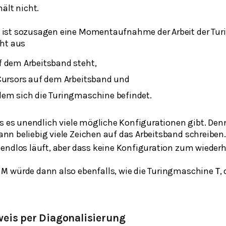
ält nicht.
n
ist sozusagen eine Momentaufnahme der Arbeit der Tur
ht aus
f dem Arbeitsband steht,
 Cursors auf dem Arbeitsband und
dem sich die Turingmaschine befindet.
ss es unendlich viele mögliche Konfigurationen gibt. Den
nn beliebig viele Zeichen auf das Arbeitsband schreiben.
endlos läuft, aber dass keine Konfiguration zum wiederho
e
würde dann also ebenfalls, wie die Turingmaschine
,
M
T
.
weis per Diagonalisierung