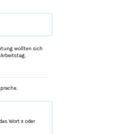
eitung wollten sich
 Arbeitstag.
Sprache.
das Wort
oder
x