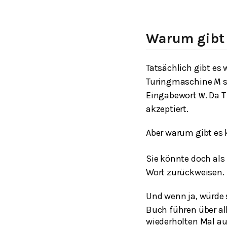
Warum gibt 
Tatsächlich gibt es
Turingmaschine
s
M
Eingabewort
. Da
w
T
akzeptiert.
Aber warum gibt es
Sie könnte doch als 
Wort zurückweisen.
Und wenn ja, würde 
Buch führen über al
wiederholten Mal auf