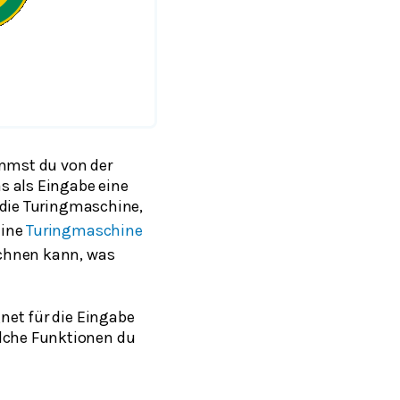
ommst du von der
s als Eingabe eine
 die Turingmaschine,
Eine
Turingmaschine
rechnen kann, was
gnet für die Eingabe
elche Funktionen du