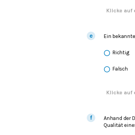
Klicke auf 
Ein bekanntes
Richtig
Falsch
Klicke auf 
Anhand der Da
Qualität eine