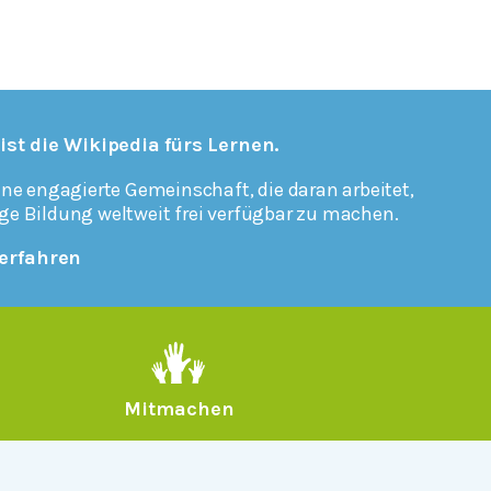
 ist die Wikipedia fürs Lernen.
ine engagierte Gemeinschaft, die daran arbeitet,
ge Bildung weltweit frei verfügbar zu machen.
erfahren
Mitmachen