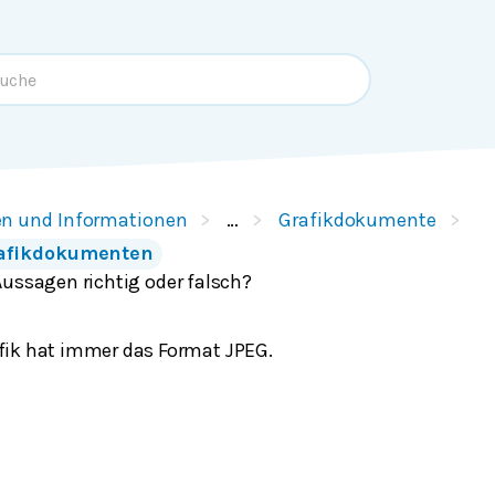
en und Informationen
…
Grafikdokumente
rafikdokumenten
Aussagen richtig oder falsch?
afik hat immer das Format JPEG.