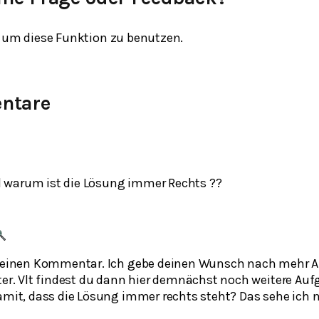
um diese Funktion zu benutzen.
ntare
 warum ist die Lösung immer Rechts ??
deinen Kommentar. Ich gebe deinen Wunsch nach mehr 
er. Vlt findest du dann hier demnächst noch weitere Auf
mit, dass die Lösung immer rechts steht? Das sehe ich n