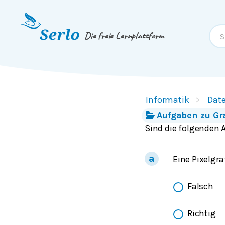
Springe zum
Inhalt
oder
Footer
Die freie Lernplattform
Informatik
Dat
Aufgaben zu G
Sind die folgenden 
Eine Pixelgr
Falsch
Richtig