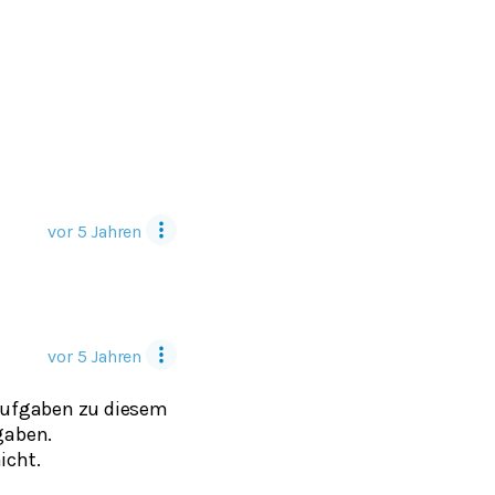
vor 5 Jahren
vor 5 Jahren
Aufgaben zu diesem
gaben.
icht.