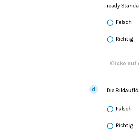
ready Standa
Falsch
Richtig
Klicke auf 
Die Bildaufl
Falsch
Richtig