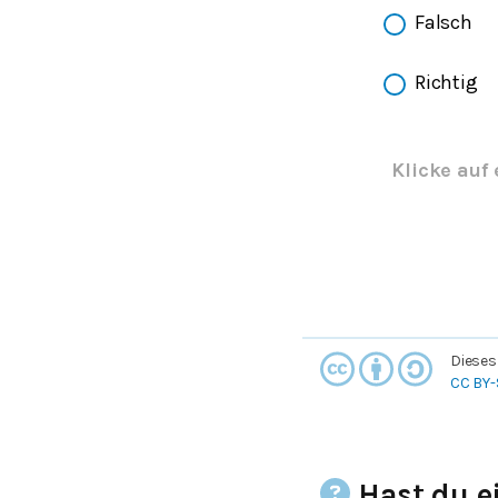
Falsch
Richtig
Klicke auf 
Dieses
CC BY-
Hast du e