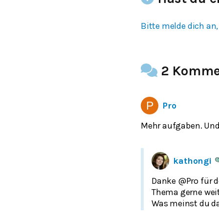
Bitte melde dich an,
2 Komme
Pro
Mehr aufgaben. Und
kathongi
Danke @Pro für 
Thema gerne weit
Was meinst du da