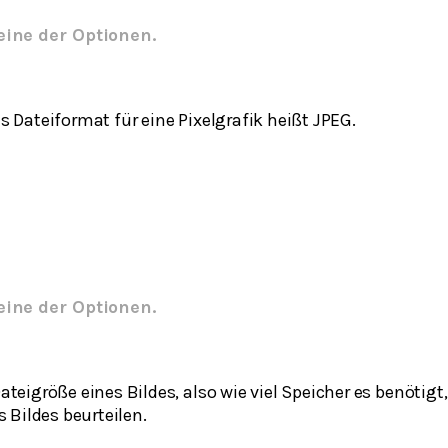
eine der Optionen.
 Dateiformat für eine Pixelgrafik heißt JPEG.
eine der Optionen.
teigröße eines Bildes, also wie viel Speicher es benötig
s Bildes beurteilen.