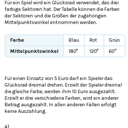
Für ein Spiel wird ein Glücksrad verwendet, das drei
farbige Sektoren hat. Der Tabelle können die Farben
der Sektoren und die Größen der zugehörigen
Mittelpunktswinkel entnommen werden.
Farbe
Blau
Rot
Grün
Mittelpunktswinkel
180°
120°
60°
Für einen Einsatz von 5 Euro darf ein Spieler das
Glücksrad dreimal drehen. Erzielt der Spieler dreimal
die gleiche Farbe, werden ihm 10 Euro ausgezahlt.
Erzielt er drei verschiedene Farben, wird ein anderer
Betrag ausgezahlt. In allen anderen Fällen erfolgt
keine Auszahlung.
a)