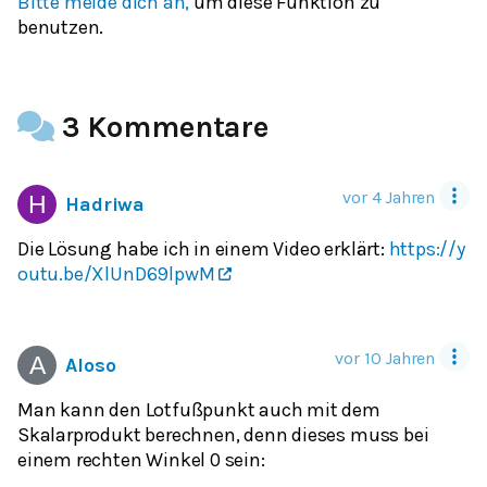
Bitte melde dich an,
um diese Funktion zu
benutzen.
3 Kommentare
vor 4 Jahren
Hadriwa
Die Lösung habe ich in einem Video erklärt:
https://y
outu.be/XlUnD69lpwM
vor 10 Jahren
Aloso
Man kann den Lotfußpunkt auch mit dem
Skalarprodukt berechnen, denn dieses muss bei
einem rechten Winkel 0 sein: