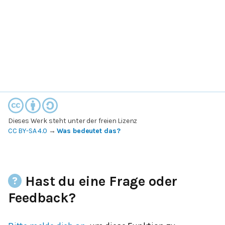
Dieses Werk steht unter der freien Lizenz
CC BY-SA 4.0
→
Was bedeutet das?
Hast du eine Frage oder
Feedback?