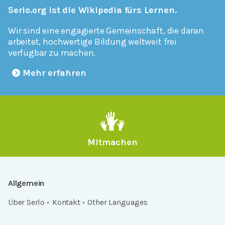
Serlo.org ist die Wikipedia fürs Lernen.
Wir sind eine engagierte Gemeinschaft, die daran
arbeitet, hochwertige Bildung weltweit frei
verfügbar zu machen.
Mehr erfahren
Mitmachen
Allgemein
Über Serlo
Kontakt
Other Languages