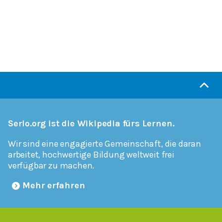
Serlo.org ist die Wikipedia fürs Lernen.
Wir sind eine engagierte Gemeinschaft, die daran
arbeitet, hochwertige Bildung weltweit frei
verfügbar zu machen.
Mehr erfahren