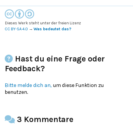
Dieses Werk steht unter der freien Lizenz
CC BY-SA 4.0
→
Was bedeutet das?
Hast du eine Frage oder
Feedback?
Bitte melde dich an,
um diese Funktion zu
benutzen.
3 Kommentare