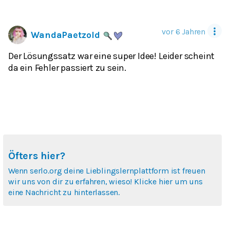
vor 6 Jahren
WandaPaetzold
Der Lösungssatz war eine super Idee! Leider scheint
da ein Fehler passiert zu sein.
Öfters hier?
Wenn serlo.org deine Lieblingslernplattform ist freuen
wir uns von dir zu erfahren, wieso! Klicke hier um uns
eine Nachricht zu hinterlassen.