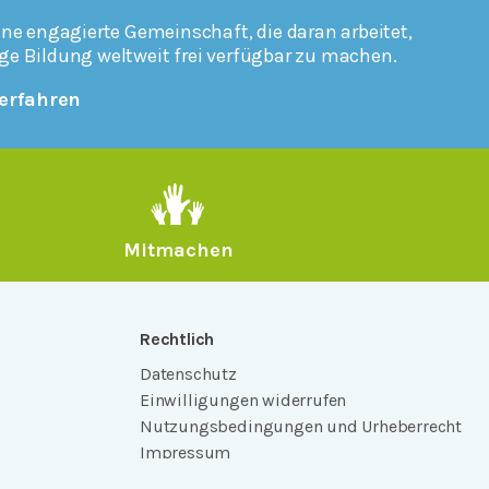
ine engagierte Gemeinschaft, die daran arbeitet,
ge Bildung weltweit frei verfügbar zu machen.
erfahren
Mitmachen
Rechtlich
Datenschutz
Einwilligungen widerrufen
Nutzungsbedingungen und Urheberrecht
Impressum