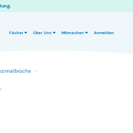
itung
.
Fächer
Über Uns
Mitmachen
Anmelden
ezimalbrüche
.