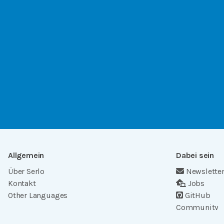
Allgemein
Dabei sein
Über Serlo
Newslette
Kontakt
Jobs
Other Languages
GitHub
Community