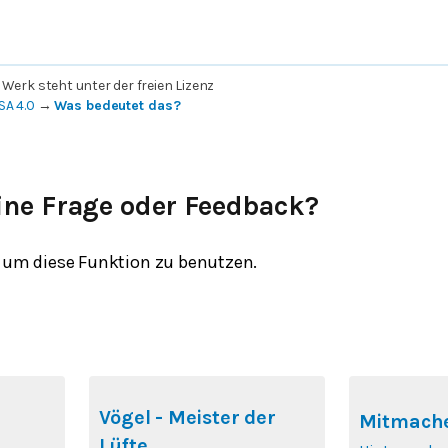
 Werk steht unter der freien Lizenz
SA 4.0
→
Was bedeutet das?
ine Frage oder Feedback?
um diese Funktion zu benutzen.
Vögel - Meister der
Mitmache
Lüfte