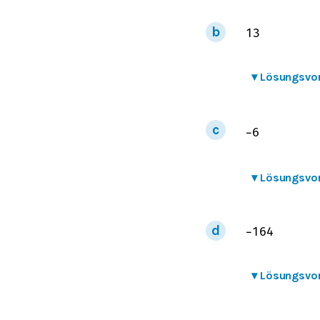
1
3
▾
Lösungsvo
−
6
▾
Lösungsvo
−
16
4
▾
Lösungsvo