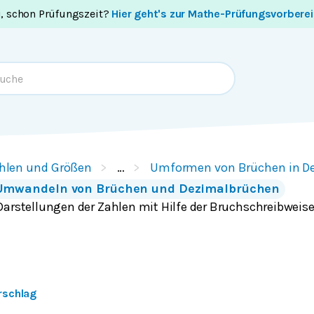
i, schon Prüfungszeit?
Hier geht's zur Mathe-Prüfungsvorbere
hlen und Größen
…
Umformen von Brüchen in D
Umwandeln von Brüchen und Dezimalbrüchen
Darstellungen der Zahlen mit Hilfe der Bruchschreibweise
rschlag