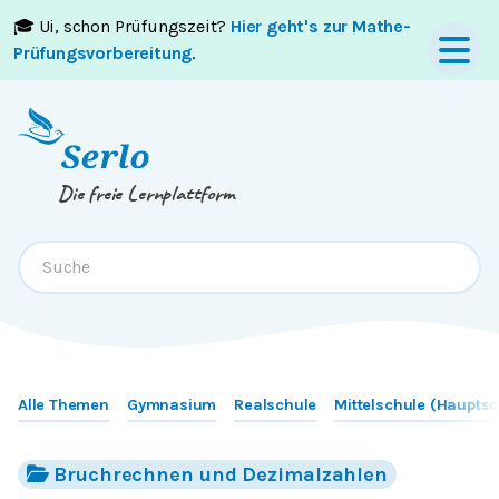
🎓 Ui, schon Prüfungszeit?
Hier geht's zur Mathe-
Springe zum
Inhalt
oder
Footer
Prüfungsvorbereitung
.
Die freie Lernplattform
Alle Themen
Gymnasium
Realschule
Mittelschule (Hauptsc
Bruchrechnen und Dezimalzahlen