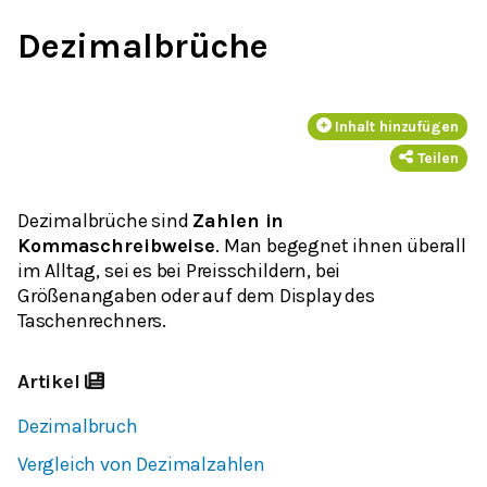
Dezimalbrüche
Inhalt hinzufügen
Teilen
Dezimalbrüche sind
Zahlen in
Kommaschreibweise
. Man begegnet ihnen überall
im Alltag, sei es bei Preisschildern, bei
Größenangaben oder auf dem Display des
Taschenrechners.
Artikel
Dezimalbruch
Vergleich von Dezimalzahlen