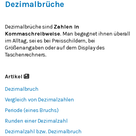
Dezimalbrüche
Dezimalbrüche sind
Zahlen in
Kommaschreibweise
. Man begegnet ihnen überall
im Alltag, sei es bei Preisschildern, bei
Größenangaben oder auf dem Display des
Taschenrechners.
Artikel
Dezimalbruch
Vergleich von Dezimalzahlen
Periode (eines Bruchs)
Runden einer Dezimalzahl
Dezimalzahl bzw. Dezimalbruch