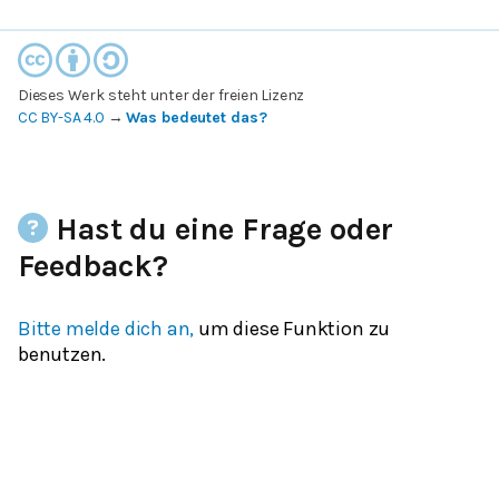
Dieses Werk steht unter der freien Lizenz
CC BY-SA 4.0
→
Was bedeutet das?
Hast du eine Frage oder
Feedback?
Bitte melde dich an,
um diese Funktion zu
benutzen.