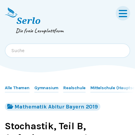
Springe zum
Inhalt
oder
Footer
Die freie Lernplattform
Alle Themen
Gymnasium
Realschule
Mittelschule (Hauptsc
Mathematik Abitur Bayern 2019
Stochastik, Teil B,