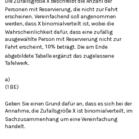
Die Zufallsgröße
beschreibt die Anzahl der
X
Personen mit Reservierung, die nicht zur Fahrt
erscheinen. Vereinfachend soll angenommen
werden, dass
binomialverteilt ist, wobei die
X
Wahrscheinlichkeit dafür, dass eine zufällig
ausgewählte Person mit Reservierung nicht zur
Fahrt erscheint,
beträgt. Die am Ende
10
%
abgebildete Tabelle ergänzt das zugelassene
Tafelwerk.
a)
(1 BE)
Geben Sie einen Grund dafür an, dass es sich bei der
Annahme, die Zufallsgröße
ist binomialverteilt, im
X
Sachzusammenhang um eine Vereinfachung
handelt.