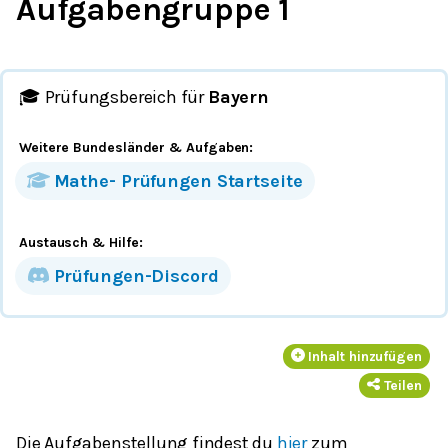
Aufgabengruppe 1
🎓 Prüfungsbereich für
Bayern
Weitere Bundesländer
& Aufgaben
:
Mathe-
Prüfungen
Startseite
Austausch & Hilfe:
Prüfungen-Discord
Inhalt hinzufügen
Teilen
Die Aufgabenstellung findest du
hier
zum