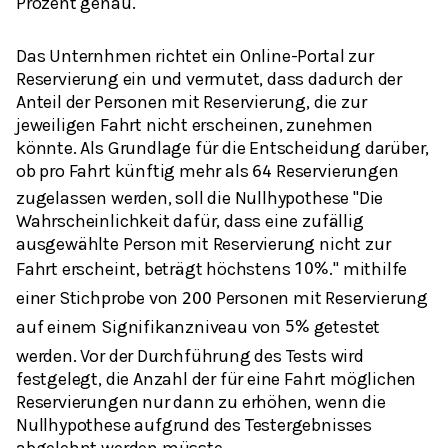
Prozent genau.
Das Unternhmen richtet ein Online-Portal zur
Reservierung ein und vermutet, dass dadurch der
Anteil der Personen mit Reservierung, die zur
jeweiligen Fahrt nicht erscheinen, zunehmen
könnte. Als Grundlage für die Entscheidung darüber,
ob pro Fahrt künftig mehr als
Reservierungen
64
zugelassen werden, soll die Nullhypothese "Die
Wahrscheinlichkeit dafür, dass eine zufällig
ausgewählte Person mit Reservierung nicht zur
Fahrt erscheint, beträgt höchstens
." mithilfe
10
%
einer Stichprobe von
Personen mit Reservierung
200
auf einem Signifikanzniveau von
getestet
5
%
werden. Vor der Durchführung des Tests wird
festgelegt, die Anzahl der für eine Fahrt möglichen
Reservierungen nur dann zu erhöhen, wenn die
Nullhypothese aufgrund des Testergebnisses