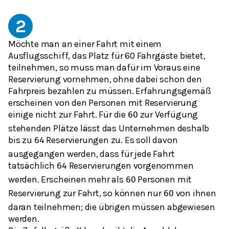
2
Möchte man an einer Fahrt mit einem
Ausflugsschiff, das Platz für 60 Fahrgäste bietet,
teilnehmen, so muss man dafür im Voraus eine
Reservierung vornehmen, ohne dabei schon den
Fahrpreis bezahlen zu müssen. Erfahrungsgemäß
erscheinen von den Personen mit Reservierung
einige nicht zur Fahrt. Für die
zur Verfügung
60
stehenden Plätze lässt das Unternehmen deshalb
bis zu
Reservierungen zu. Es soll davon
64
ausgegangen werden, dass für jede Fahrt
tatsächlich
Reservierungen vorgenommen
64
werden. Erscheinen mehr als
Personen mit
60
Reservierung zur Fahrt, so können nur
von ihnen
60
daran teilnehmen; die übrigen müssen abgewiesen
werden.