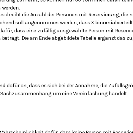
60
 werden.
schreibt die Anzahl der Personen mit Reservierung, die n
fachend soll angenommen werden, dass
binomialverteilt 
X
dafür, dass eine zufällig ausgewählte Person mit Reservi
beträgt. Die am Ende abgebildete Tabelle ergänzt das z
%
nd dafür an, dass es sich bei der Annahme, die Zufallsgr
im Sachzusammenhang um eine Vereinfachung handelt.
ahrscheinlichkeit dafür, dass keine Person mit Reservi