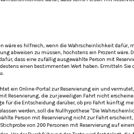
 wäre es hilfreich, wenn die Wahrscheinlichkeit dafür, 
rung abweisen zu müssen, höchstens ein Prozent wäre. 
dafür, dass eine zufällig ausgewählte Person mit Reservi
ndestens einen bestimmenten Wert haben. Ermitteln Sie 
u.
tet ein Online-Portal zur Reservierung ein und vermutet
mit Reservierung, die zur jeweiligen Fahrt nicht erschei
ge für die Entscheidung darüber, ob pro Fahrt künftig me
lassen werden, soll die Nullhypothese "Die Wahrscheinlic
wählte Person mit Reservierung nicht zur Fahrt erscheint
r Stichprobe von
Personen mit Reservierung auf eine
200