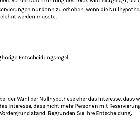
den. Vor der Durchführung des Tests wird festgelegt, die A
servierungen nur dann zu erhöhen, wenn die Nullhypothe
gelehnt werden müsste.
ughörige Entscheidungsregel.
bei der Wahl der Nullhypothese eher das Interesse, dass we
r das Interesse, dass nicht mehr Personen mit Reservieru
Vordergrund stand. Begründen Sie Ihre Entscheidung.