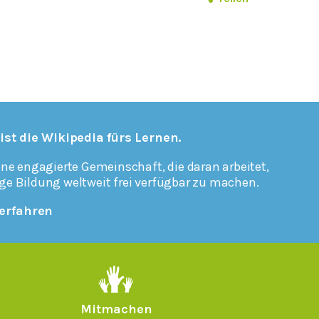
 ist die Wikipedia fürs Lernen.
ine engagierte Gemeinschaft, die daran arbeitet,
ge Bildung weltweit frei verfügbar zu machen.
erfahren
Mitmachen