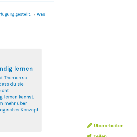
fügung gestellt.
→
Was
ndig lernen
nd Themen so
 dass du sie
icht
g lernen kannst.
um mehr über
ogisches Konzept
Überarbeiten
Teilen