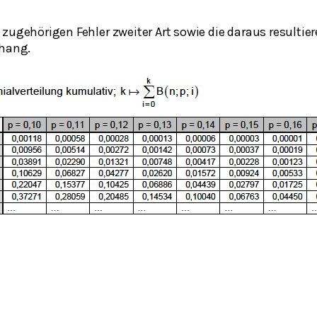
 zugehörigen Fehler zweiter Art sowie die daraus resulti
hang.