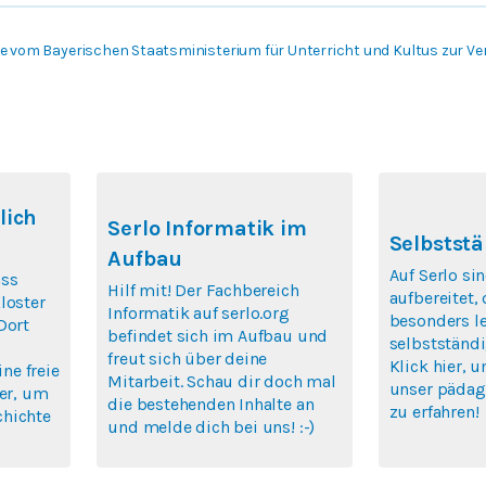
 vom Bayerischen Staatsministerium für Unterricht und Kultus zur Ver
lich
Serlo Informatik im
Selbststä
Aufbau
Auf Serlo si
ass
Hilf mit! Der Fachbereich
aufbereitet,
loster
Informatik auf serlo.org
besonders le
Dort
befindet sich im Aufbau und
selbstständi
freut sich über deine
Klick hier, 
ine freie
Mitarbeit. Schau dir doch mal
unser pädag
ier, um
die bestehenden Inhalte an
zu erfahren!
chichte
und melde dich bei uns! :-)